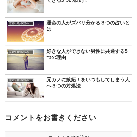
できる3つの鉄則！
運命の人がズバリ分かる３つの占いと
恋愛や男女関係の悩み
は
好きな人ができない男性に共通する5
恋愛や男女関係の悩み
つの理由
元カノに嫉妬！をいつもしてしまう人
恋愛や男女関係の悩み
へ３つの対処法
コメントをお書きください