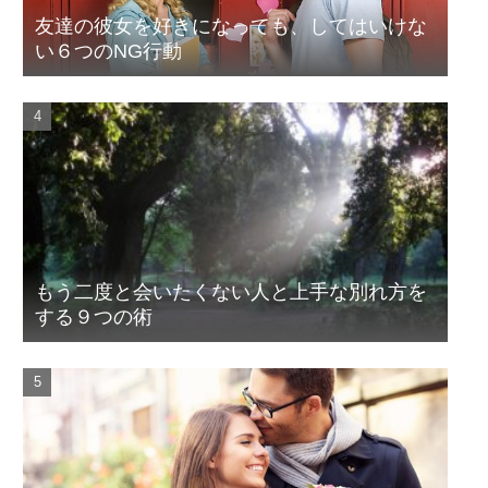
友達の彼女を好きになっても、してはいけな
い６つのNG行動
もう二度と会いたくない人と上手な別れ方を
する９つの術