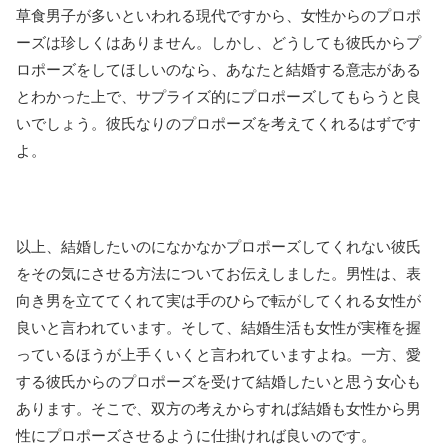
草食男子が多いといわれる現代ですから、女性からのプロポ
ーズは珍しくはありません。しかし、どうしても彼氏からプ
ロポーズをしてほしいのなら、あなたと結婚する意志がある
とわかった上で、サプライズ的にプロポーズしてもらうと良
いでしょう。彼氏なりのプロポーズを考えてくれるはずです
よ。
以上、結婚したいのになかなかプロポーズしてくれない彼氏
をその気にさせる方法についてお伝えしました。男性は、表
向き男を立ててくれて実は手のひらで転がしてくれる女性が
良いと言われています。そして、結婚生活も女性が実権を握
っているほうが上手くいくと言われていますよね。一方、愛
する彼氏からのプロポーズを受けて結婚したいと思う女心も
あります。そこで、双方の考えからすれば結婚も女性から男
性にプロポーズさせるように仕掛ければ良いのです。