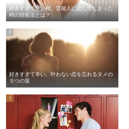
好きすぎて辛い程、芸能人に恋してしまった
時の対処法とは？
好きすぎて辛い。叶わない恋を忘れるタメの
５つの策