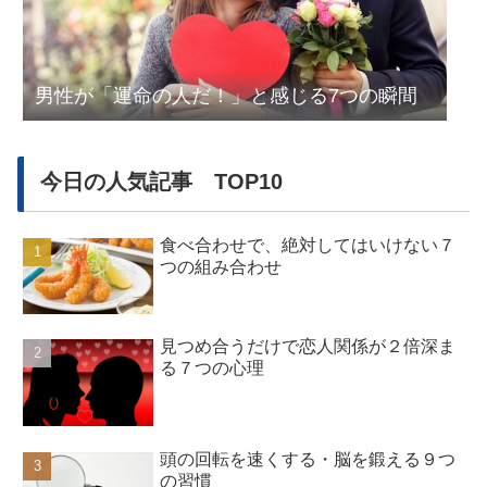
男性が「運命の人だ！」と感じる7つの瞬間
今日の人気記事 TOP10
食べ合わせで、絶対してはいけない７
つの組み合わせ
見つめ合うだけで恋人関係が２倍深ま
る７つの心理
頭の回転を速くする・脳を鍛える９つ
の習慣