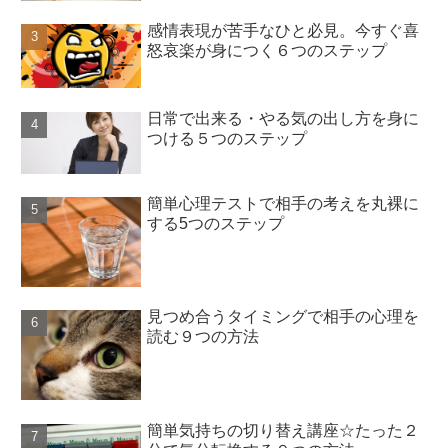
感情表現が苦手なひと必見。今すぐ喜
怒哀楽が身につく６つのステップ
日常で出来る・やる気の出し方を身に
つける５つのステップ
簡単心理テストで相手の考えを丸裸に
する5つのステップ
見つめ合うタイミングで相手の心理を
読む９つの方法
簡単気持ちの切り替え講座☆たった２