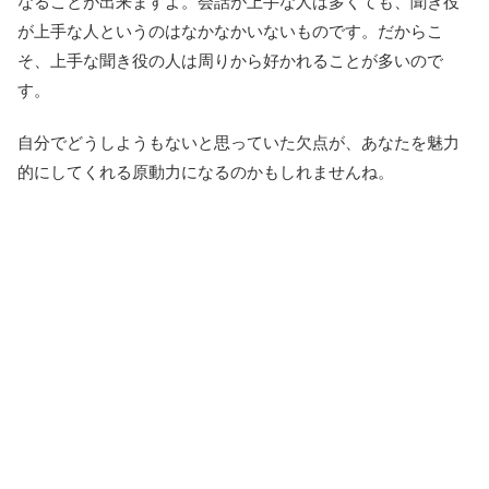
なることが出来ますよ。会話が上手な人は多くても、聞き役
が上手な人というのはなかなかいないものです。だからこ
そ、上手な聞き役の人は周りから好かれることが多いので
す。
自分でどうしようもないと思っていた欠点が、あなたを魅力
的にしてくれる原動力になるのかもしれませんね。