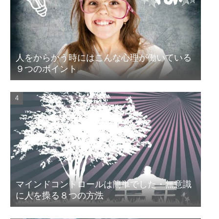
人をからかう時にはこんな心理が働いている
９つのポイント
マインドコントロールは簡単でした・無意識
に人を操る８つの方法