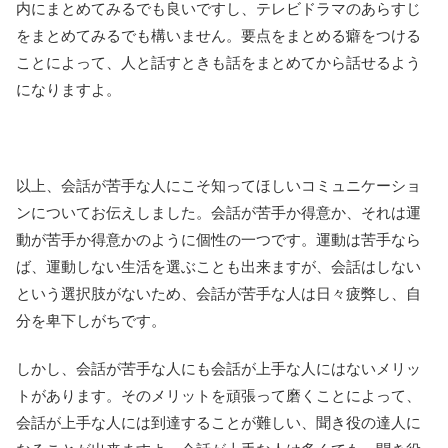
内にまとめてみるでも良いですし、テレビドラマのあらすじ
をまとめてみるでも構いません。要点をまとめる癖をつける
ことによって、人と話すときも話をまとめてから話せるよう
になりますよ。
以上、会話が苦手な人にこそ知ってほしいコミュニケーショ
ンについてお伝えしました。会話が苦手か得意か、それは運
動が苦手か得意かのように個性の一つです。運動は苦手なら
ば、運動しない生活を選ぶことも出来ますが、会話はしない
という選択肢がないため、会話が苦手な人は日々疲弊し、自
分を卑下しがちです。
しかし、会話が苦手な人にも会話が上手な人にはないメリッ
トがあります。そのメリットを頑張って磨くことによって、
会話が上手な人には到達することが難しい、聞き役の達人に