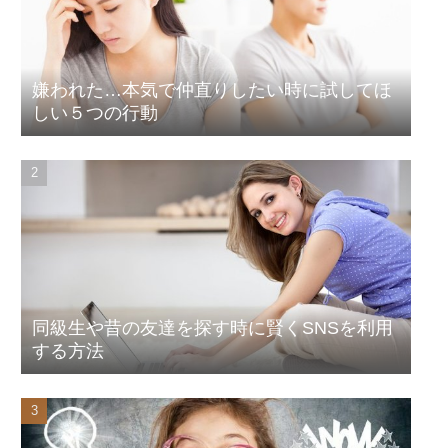
嫌われた…本気で仲直りしたい時に試してほ
しい５つの行動
同級生や昔の友達を探す時に賢くSNSを利用
する方法