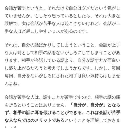
会話が苦手というと、それだけで自分はダメだという気がし
ていませんか。もしそう思っているとしたら、それは大きな
誤解で、実は会話が苦手な人は起こさないけれど、会話が上
手な人ほど起こしやすいミスがあるのです。
それは、自分の話ばかりしてしまうということ。会話が上手
な人は時として相手の話をないがしろにしてしまうことがあ
ります。相手が今話している話より、自分が話す方が面白い
し盛り上がるだろうと考えてしまうからです。しかし、毎回
毎回、自分をないがしろにされた相手は良い気持ちはしませ
んよね。
会話が苦手な人は、話すことが苦手ですので、相手の話の腰
を折るということはありません。
「自分が、自分が」となら
ず、相手の話に耳を傾けることができる、これは会話が苦手
な人ならではのメリットである
ということを理解しておきま
しょう。