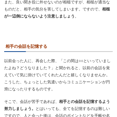
また、良い聞き役に外せないのが相槌ですが、相槌が適当な
ものだと、相手の気分を害してしまいます。ですので、
相槌
が一辺倒にならないよう注意しましょう
。
相手の会話を記憶する
以前会った人に、再会した際、「この間は○○といっていまし
たよね？どうなりました？」と聞かれると、以前の会話を覚
えていて気に掛けていてくれたんだと嬉しくなりませんか。
こうした、ちょっとした気遣いからコミュニケーションが円
滑になったりするものです。
そこで、会話が苦手であれば、
相手との会話を記憶するよう
努力しましょう。
とはいっても、全てを記憶するのは難しい
ですので、人と会った後は、会話のポイントなどを手帳や名