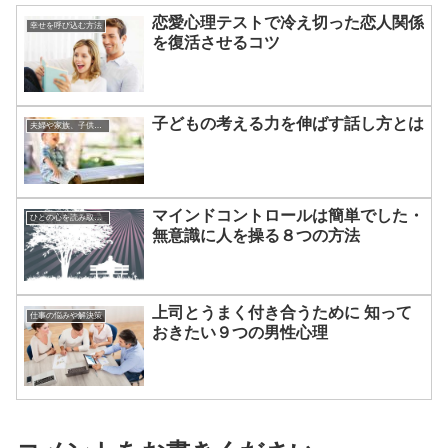
恋愛心理テストで冷え切った恋人関係
幸せを呼び込む方法
を復活させるコツ
子どもの考える力を伸ばす話し方とは
夫婦や家族、子供の悩みについて
マインドコントロールは簡単でした・
ひとの心を読み取る方法
無意識に人を操る８つの方法
上司とうまく付き合うために 知って
仕事の悩みや解決策
おきたい９つの男性心理