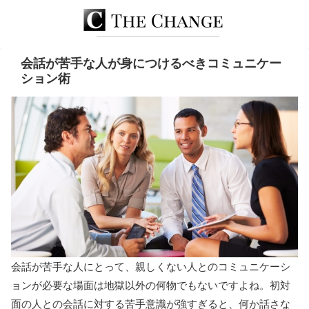
会話が苦手な人が身につけるべきコミュニケー
ション術
会話が苦手な人にとって、親しくない人とのコミュニケーシ
ョンが必要な場面は地獄以外の何物でもないですよね。初対
面の人との会話に対する苦手意識が強すぎると、何か話さな