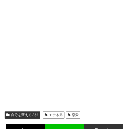
自分を変える方法
モテる男
恋愛