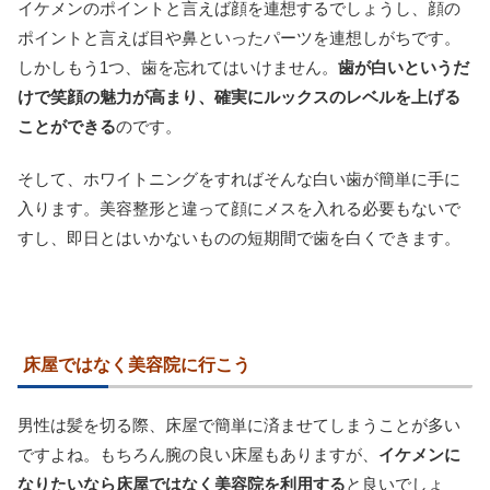
イケメンのポイントと言えば顔を連想するでしょうし、顔の
ポイントと言えば目や鼻といったパーツを連想しがちです。
しかしもう1つ、歯を忘れてはいけません。
歯が白いというだ
けで笑顔の魅力が高まり、確実にルックスのレベルを上げる
ことができる
のです。
そして、ホワイトニングをすればそんな白い歯が簡単に手に
入ります。美容整形と違って顔にメスを入れる必要もないで
すし、即日とはいかないものの短期間で歯を白くできます。
床屋ではなく美容院に行こう
男性は髪を切る際、床屋で簡単に済ませてしまうことが多い
ですよね。もちろん腕の良い床屋もありますが、
イケメンに
なりたいなら床屋ではなく美容院を利用する
と良いでしょ