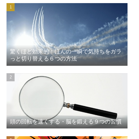
驚くほど効果的！ほんの一瞬で気持ちをガラ
っと切り替える６つの方法
頭の回転を速くする・脳を鍛える９つの習慣