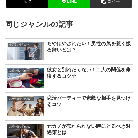
X
LINE
コピー
同じジャンルの記事
ちやほやされたい！男性の気を惹く振
モテる、モテたい、今すぐ役立つ恋愛心理学
る舞いとは？
彼女と別れたくない！二人の関係を修
恋愛や男女関係の悩み
復するコツ☆
恋活パーティーで素敵な相手を見つけ
恋愛や男女関係の悩み
るコツ
元カノが忘れられない時にとるべき対
恋愛や男女関係の悩み
処策とは