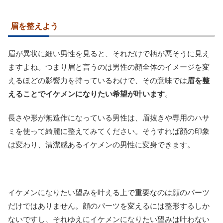
眉を整えよう
眉が異状に細い男性を見ると、それだけで柄が悪そうに見え
ますよね。つまり眉と言うのは男性の顔全体のイメージを変
えるほどの影響力を持っているわけで、その意味では
眉を整
えることでイケメンになりたい希望が叶います
。
長さや形が無造作になっている男性は、眉抜きや専用のハサ
ミを使って綺麗に整えてみてください。そうすれば顔の印象
は変わり、清潔感あるイケメンの男性に変身できます。
イケメンになりたい望みを叶える上で重要なのは顔のパーツ
だけではありません。顔のパーツを変えるには整形するしか
ないですし、それゆえにイケメンになりたい望みは叶わない