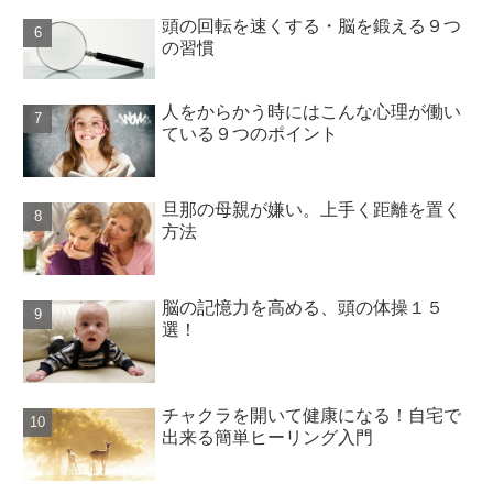
頭の回転を速くする・脳を鍛える９つ
の習慣
人をからかう時にはこんな心理が働い
ている９つのポイント
旦那の母親が嫌い。上手く距離を置く
方法
脳の記憶力を高める、頭の体操１５
選！
チャクラを開いて健康になる！自宅で
出来る簡単ヒーリング入門