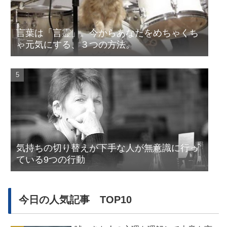
言葉は「言霊」。今からあなたをめちゃくち
ゃ元気にする、３つの方法。
気持ちの切り替えが下手な人が無意識に行っ
ている9つの行動
今日の人気記事 TOP10