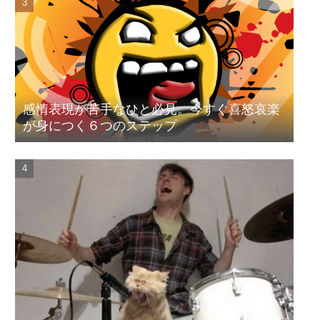
感情表現が苦手なひと必見。今すぐ喜怒哀楽
が身につく６つのステップ