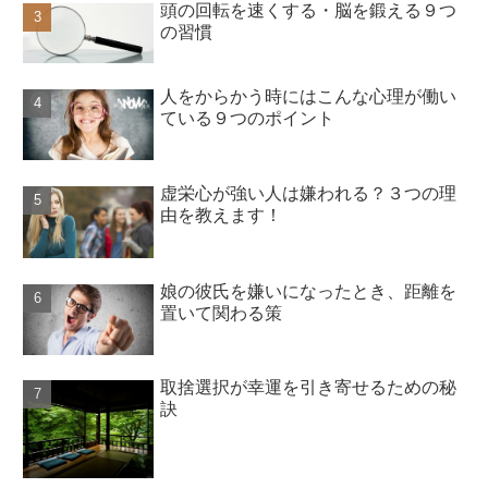
頭の回転を速くする・脳を鍛える９つ
の習慣
人をからかう時にはこんな心理が働い
ている９つのポイント
虚栄心が強い人は嫌われる？３つの理
由を教えます！
娘の彼氏を嫌いになったとき、距離を
置いて関わる策
取捨選択が幸運を引き寄せるための秘
訣