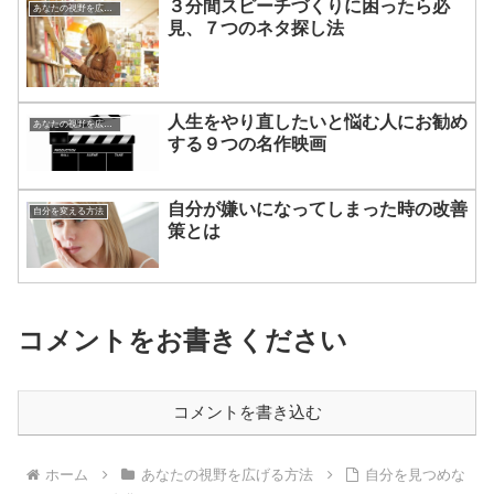
３分間スピーチづくりに困ったら必
あなたの視野を広げる方法
見、７つのネタ探し法
人生をやり直したいと悩む人にお勧め
あなたの視野を広げる方法
する９つの名作映画
自分が嫌いになってしまった時の改善
自分を変える方法
策とは
コメントをお書きください
コメントを書き込む
ホーム
あなたの視野を広げる方法
自分を見つめな