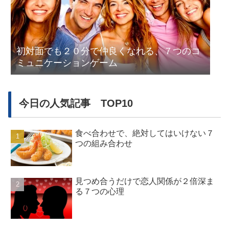
初対面でも２０分で仲良くなれる、７つのコ
ミュニケーションゲーム
今日の人気記事 TOP10
食べ合わせで、絶対してはいけない７
つの組み合わせ
見つめ合うだけで恋人関係が２倍深ま
る７つの心理