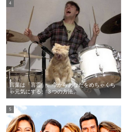
言葉は「言霊」。今からあなたをめちゃくち
ゃ元気にする、３つの方法。