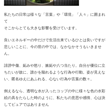
私たちの日常は様々な「言葉」や「環境」「人々」に囲まれ
て
そこからとても大きな影響を受けています。
良いエネルギーの中だけで生活出来ているひとは良いですが
悲しいことに、今の世の中では、なかなかそうもいきませ
ん。
誹謗中傷、妬みや怒り、嫉妬や八つ当たり。自分が優位に立
ちたいが故に、誰かを陥れるような行為や行動。姿が見えな
い、匿名ゆえにあふれる、心ない行為や言葉の数々。
例えるなら、透明な水が入ったコップの中に様々な色の水彩
絵の具をたらした時のように、私たちの意思や感情、心は決
してピュアではありません