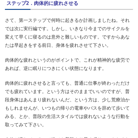
ステップ2．肉体的に疲れさせる
さて、第一ステップで何時に起きるか計画しましたね。それ
では次に実行編です。しかし、いきなり今までのサイクルを
変えて早くに寝るのは意外と難しいものです。ですからあな
たは早起きをする前日、身体を疲れさせて下さい。
肉体的な疲れというのがポイントで、これが精神的な疲労で
あれば、逆に眠りにつきにくい状態になります。
肉体的に疲れさせると言っても、普通に仕事が終わっただけ
でも疲れています。という方はそのままでいいのですが、普
段身体はあんまり疲れないんだ、という方は、少し荒療治か
もしれませんが、いつもの帰りの電車やバスを辞めて歩いて
みる、とか、普段の生活スタイルでは疲れないような行動を
取ってみて下さい。