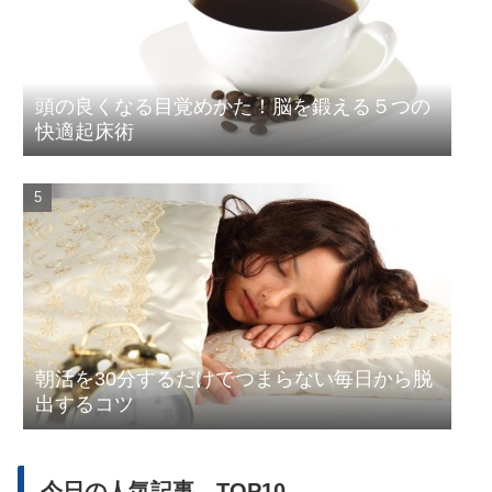
頭の良くなる目覚めかた！脳を鍛える５つの
快適起床術
朝活を30分するだけでつまらない毎日から脱
出するコツ
今日の人気記事 TOP10