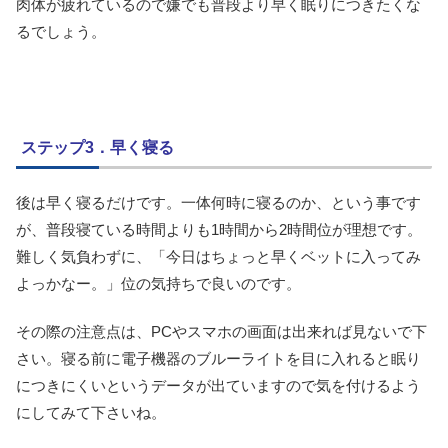
肉体が疲れているので嫌でも普段より早く眠りにつきたくな
るでしょう。
ステップ3．早く寝る
後は早く寝るだけです。一体何時に寝るのか、という事です
が、普段寝ている時間よりも1時間から2時間位が理想です。
難しく気負わずに、「今日はちょっと早くベットに入ってみ
よっかなー。」位の気持ちで良いのです。
その際の注意点は、PCやスマホの画面は出来れば見ないで下
さい。寝る前に電子機器のブルーライトを目に入れると眠り
につきにくいというデータが出ていますので気を付けるよう
にしてみて下さいね。