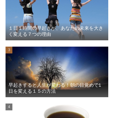
１日１時間の早起きが、あなたの未来を大き
く変える７つの理由
早起きすると人生が変わる！朝の目覚めで1
日を変える１５の方法