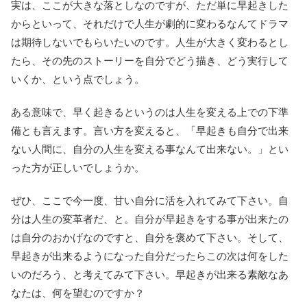
実は、ここが大きな落としなのですが、ただ単に早起きした
からといって、それだけで人生が劇的に変わるなんてドラマ
は期待しないでもらいたいのです。人生が大きく変わるとし
たら、その先のストーリーを自分でどう描き、どう実行して
いくか、という点でしょう。
ある意味で、早く起きるというのは人生を変える上での下準
備とも言えます。言い方を変えると、「早起きも自分で出来
ない人間に、自分の人生を変える事なんて出来ない。」とい
った方が正しいでしょうか。
ぜひ、ここで今一度、甘い自分に活を入れてみて下さい。自
分は人生の変革者だ、と。自分が早起きをする事が出来たの
は自分のおかげなのですと、自分を褒めて下さい。そして、
早起きが出来るようになった自分だったらこの次は何をした
いのだろう、と考えてみて下さい。早起きが出来る素敵なあ
なたは、何を望むのですか？