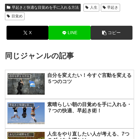
早起きと快適な目覚めを手に入れる方法
人生
早起き
目覚め
X
LINE
コピー
同じジャンルの記事
自分を変えたい！今すぐ言動を変える
自分を変える方法
５つのコツ
素晴らしい朝の目覚めを手に入れる・
早起きと快適な目覚めを手に入れる方法
７つの快適、早起き術！
人生をやり直したい人が考える、7つ
あなたの視野を広げる方法