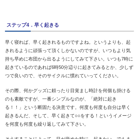
ステップ4．早く起きる
早く寝れば、早く起きれるものですよね。というよりも、起
きれるように頑張って頂くしかないのですが、いつもより気
持ち早めに布団から出るようにしてみて下さい。いつも7時に
起きているのであれば6時50分辺りに起きてみるとか、少しず
つで良いので、そのサイクルに慣れていってください。
その際、何かグッズに頼ったり目覚まし時計を何個も掛ける
のも素敵ですが、一番シンプルなのが、「絶対に起き
る！！」という断固たる決意です。何度も何度も自分は早く
起きるんだ、そして、早く起きて○○をする！というイメージ
を何度も何度も繰り返してみて下さい。
そうすることによって、目が覚めた時に、起きたい、でもま