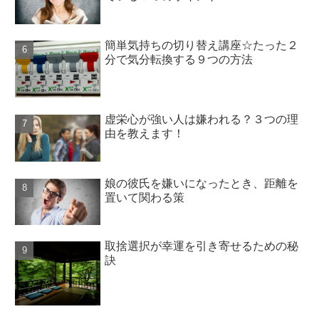
簡単気持ちの切り替え講座☆たった２
分で気分転換する９つの方法
虚栄心が強い人は嫌われる？３つの理
由を教えます！
娘の彼氏を嫌いになったとき、距離を
置いて関わる策
取捨選択が幸運を引き寄せるための秘
訣