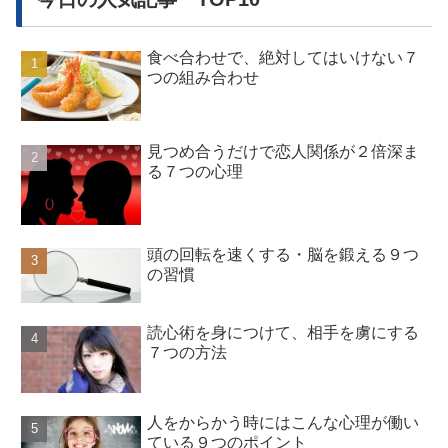
食べ合わせで、絶対してはいけない７
つの組み合わせ
見つめ合うだけで恋人関係が２倍深ま
る７つの心理
頭の回転を速くする・脳を鍛える９つ
の習慣
読心術を身につけて、相手を虜にする
７つの方法
人をからかう時にはこんな心理が働い
ている９つのポイント