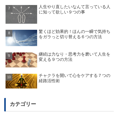
人生やり直したいなんて言っている人
に知って欲しい９つの事
驚くほど効果的！ほんの一瞬で気持ち
をガラっと切り替える６つの方法
継続は力なり・思考力を磨いて人生を
変える９つの方法
チャクラを開いて心をケアする７つの
経路活性術
カテゴリー