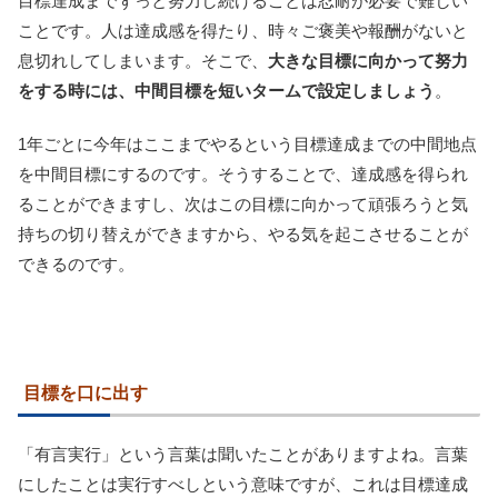
目標達成までずっと努力し続けることは忍耐が必要で難しい
ことです。人は達成感を得たり、時々ご褒美や報酬がないと
息切れしてしまいます。そこで、
大きな目標に向かって努力
をする時には、中間目標を短いタームで設定しましょう
。
1年ごとに今年はここまでやるという目標達成までの中間地点
を中間目標にするのです。そうすることで、達成感を得られ
ることができますし、次はこの目標に向かって頑張ろうと気
持ちの切り替えができますから、やる気を起こさせることが
できるのです。
目標を口に出す
「有言実行」という言葉は聞いたことがありますよね。言葉
にしたことは実行すべしという意味ですが、これは目標達成