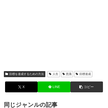
目標を達成するための方法
人生
意識
目標達成
X
LINE
コピー
同じジャンルの記事