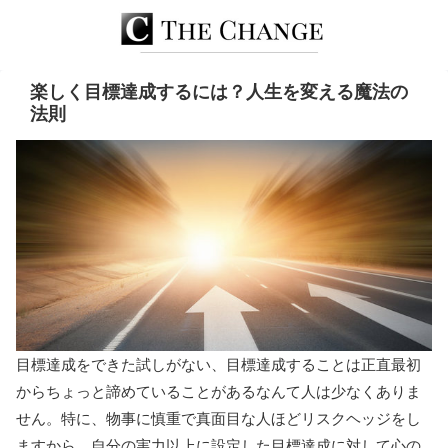
楽しく目標達成するには？人生を変える魔法の
法則
目標達成をできた試しがない、目標達成することは正直最初
からちょっと諦めていることがあるなんて人は少なくありま
せん。特に、物事に慎重で真面目な人ほどリスクヘッジをし
ますから、自分の実力以上に設定した目標達成に対して心の