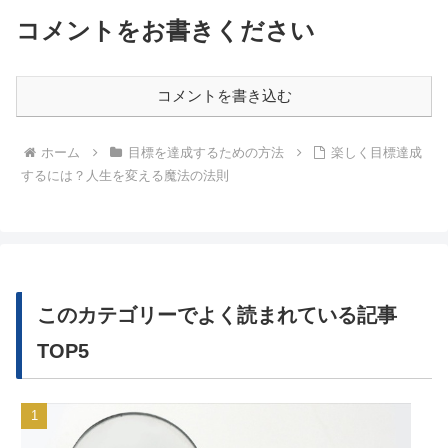
コメントをお書きください
コメントを書き込む
ホーム
目標を達成するための方法
楽しく目標達成
するには？人生を変える魔法の法則
このカテゴリーでよく読まれている記事
TOP5