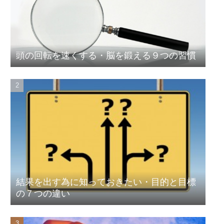
頭の回転を速くする・脳を鍛える９つの習慣
結果を出す為に知っておきたい・目的と目標
の７つの違い