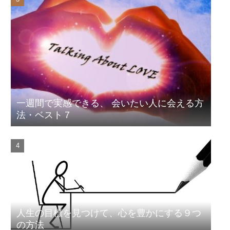
一週間で実感できる、 会いたい人に会える方
法・ベスト７
人生の目標を見つけて、心を豊かにする９つ
の方法