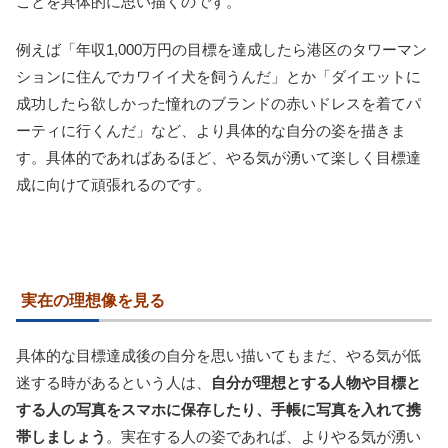
ことを具体的に思い描くのです。
例えば「年収1,000万円の目標を達成したら港区のタワーマン
ションに住んでカワイイ犬を飼うんだ」とか「ダイエットに
成功したら欲しかった憧れのブランドの赤いドレスを着てパ
ーティに行くんだ」など、より具体的な自分の姿を描きま
す。具体的であればあるほど、やる気が湧いて楽しく目標達
成に向けて頑張れるのです。
実在の理想像を見る
具体的な目標達成後の自分を思い描いてもまだ、やる気が低
迷する時があるという人は、
自分が理想とする人物や目標と
する人の写真をスマホに保存したり、手帳に写真を入れて携
帯しましょう
。実在する人の姿であれば、よりやる気が湧い