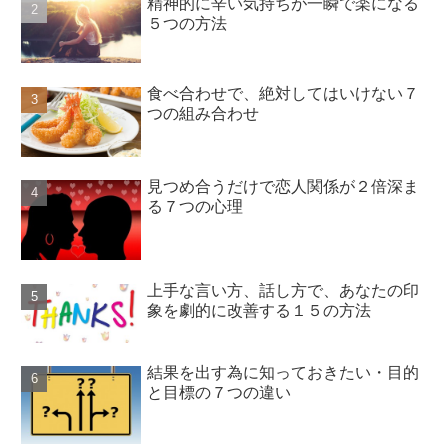
精神的に辛い気持ちが一瞬で楽になる
５つの方法
食べ合わせで、絶対してはいけない７
つの組み合わせ
見つめ合うだけで恋人関係が２倍深ま
る７つの心理
上手な言い方、話し方で、あなたの印
象を劇的に改善する１５の方法
結果を出す為に知っておきたい・目的
と目標の７つの違い