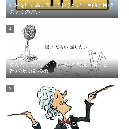
結果を出す為に知っておきたい・目的と目標
の７つの違い
めんどくさいという心理が不思議と消える、
7つの気分転換術