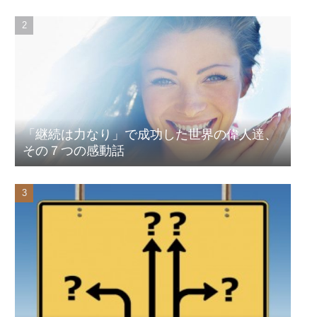
「継続は力なり」で成功した世界の偉人達、
その７つの感動話