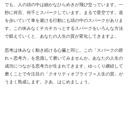
でも、人の頭の中は細かなひらめきが飛び交っています。一
秒に何百、何千とスパークしています。まるで星空です。道
を歩いていて車を避ける行動にも頭の中のスパークがありま
す。この休みなくチカチカっとするスパークをいろんな方法
で鍛えていくと、あなたの人生の質が変化してきますよ。
思考は休みなく動き続ける心臓と同じ。この「スパークの群
れ＝思考力」を意識して磨いてみませんか。あなたの人生の
成功につながる思考力が生まれてきます。ゆっくり継続して
磨くことで今注目の「クオリティオブライフ＝人生の質」が
うまく熟成します。さあ、はじめましょう。