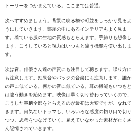
トーリーをつかまえている。ここまでは普通。
次へすすめましょう。背景に映る橋や町並をしっかり見るよ
うにしていきます。部屋の中にあるインテリアもよく見ま
す。着ている服の生地の質感もとらえます。手触りも想像し
ます。こうしていると視力はいつもと違う機能を使い出しま
す。
次は音。俳優さん達の声質にも注目して聴きます。喋り方に
も注意します。効果音やバックの音楽にも注意します。誰か
の声に似ている。何かの音に似ている。耳の機能もいつもと
は違う動きを始めます。映像は早く切り替わっていくので、
こうした事柄全部をとらえるのが最初は大変ですが、なれて
きます。何気ないドラマも、いろいろな感度の切り口で切り
つつ、思考をつなげていく。見えていなかった素材がたくさ
ん記憶されていきます。