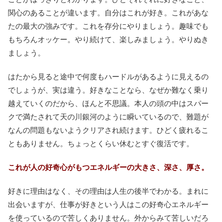
関心のあることが違います。自分はこれが好き。これがあな
たの最大の強みです。これを存分にやりましょう。趣味でも
もちろんオッケー。やり続けて、楽しみましょう。やりぬき
ましょう。
はたから見ると途中で何度もハードルがあるように見えるの
でしょうが、実は違う。好きなことなら、なぜか難なく乗り
越えていくのだから、ほんと不思議。本人の頭の中はスパー
クで満たされて天の川銀河のように瞬いているので、難題が
なんの問題もないようクリアされ続けます。ひどく疲れるこ
ともありません。ちょっとくらい休むとすぐ復活です。
これが人の好奇心がもつエネルギーの大きさ、深さ、厚さ。
好きに理由はなく、その理由は人生の後半でわかる。まれに
出会いますが、仕事が好きという人はこの好奇心エネルギー
を使っているので苦しくありません。外からみて苦しいだろ