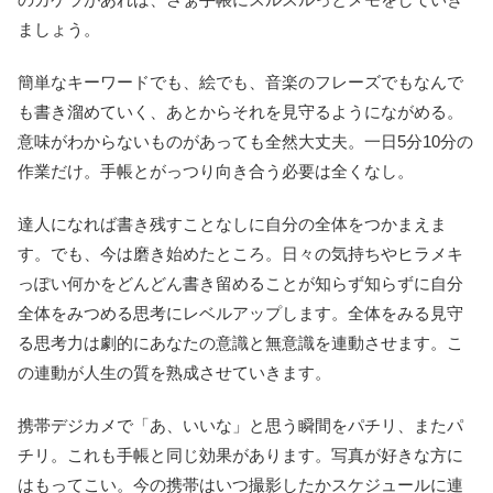
ましょう。
簡単なキーワードでも、絵でも、音楽のフレーズでもなんで
も書き溜めていく、あとからそれを見守るようにながめる。
意味がわからないものがあっても全然大丈夫。一日5分10分の
作業だけ。手帳とがっつり向き合う必要は全くなし。
達人になれば書き残すことなしに自分の全体をつかまえま
す。でも、今は磨き始めたところ。日々の気持ちやヒラメキ
っぽい何かをどんどん書き留めることが知らず知らずに自分
全体をみつめる思考にレベルアップします。全体をみる見守
る思考力は劇的にあなたの意識と無意識を連動させます。こ
の連動が人生の質を熟成させていきます。
携帯デジカメで「あ、いいな」と思う瞬間をパチリ、またパ
チリ。これも手帳と同じ効果があります。写真が好きな方に
はもってこい。今の携帯はいつ撮影したかスケジュールに連