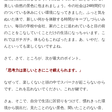
美しい自然の景色に包まれましょう。今の社会は24時間灯り
のついている休みにくい環境になってきました。ふっと気を
ぬいた体で、新しい何かを体験する時間がキープしづらいみ
たい。毎日の学校や会社、家のことに追われていると目の前
のことをこなしていくことだけの生活になっちゃいます。こ
れではガチガチ。体も心もこわばったまま。あ、いやだ、な
んといっても楽しくないですよね。
さて、さて、ところが、次が最大のポイント。
「思考力は楽しいときにこそ鍛えられます。」
なぜって、楽しくないと頭の中でスパークが起こらないから
です。これを忘れないでください。これが鍵です。
さぁ、そこで、自分で生活に区切りをつけて、慣れきった環
境から脱出だ。見たことのない景色、聞いたことのない音、