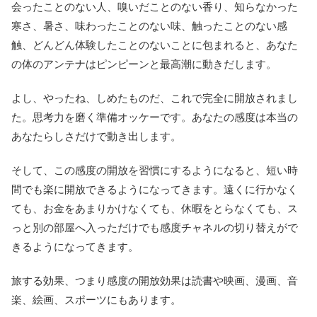
会ったことのない人、嗅いだことのない香り、知らなかった
寒さ、暑さ、味わったことのない味、触ったことのない感
触、どんどん体験したことのないことに包まれると、あなた
の体のアンテナはピンピーンと最高潮に動きだします。
よし、やったね、しめたものだ、これで完全に開放されまし
た。思考力を磨く準備オッケーです。あなたの感度は本当の
あなたらしさだけで動き出します。
そして、この感度の開放を習慣にするようになると、短い時
間でも楽に開放できるようになってきます。遠くに行かなく
ても、お金をあまりかけなくても、休暇をとらなくても、ス
っと別の部屋へ入っただけでも感度チャネルの切り替えがで
きるようになってきます。
旅する効果、つまり感度の開放効果は読書や映画、漫画、音
楽、絵画、スポーツにもあります。