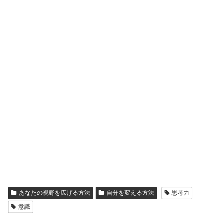
あなたの視野を広げる方法
自分を変える方法
思考力
意識