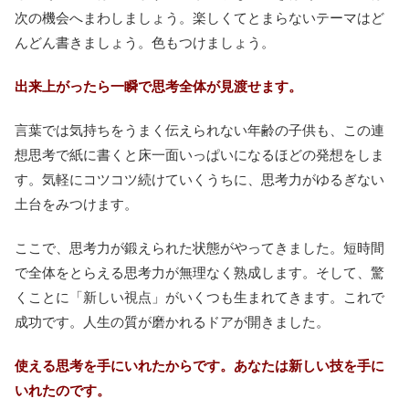
次の機会へまわしましょう。楽しくてとまらないテーマはど
んどん書きましょう。色もつけましょう。
出来上がったら一瞬で思考全体が見渡せます。
言葉では気持ちをうまく伝えられない年齢の子供も、この連
想思考で紙に書くと床一面いっぱいになるほどの発想をしま
す。気軽にコツコツ続けていくうちに、思考力がゆるぎない
土台をみつけます。
ここで、思考力が鍛えられた状態がやってきました。短時間
で全体をとらえる思考力が無理なく熟成します。そして、驚
くことに「新しい視点」がいくつも生まれてきます。これで
成功です。人生の質が磨かれるドアが開きました。
使える思考を手にいれたからです。あなたは新しい技を手に
いれたのです。