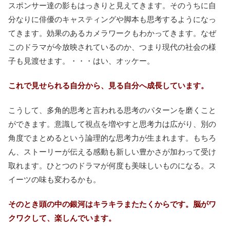
スポンサー達の影もはっきりと見えてきます。そのうちに自
分なりに俳優のキャスティングや脚本も思考するようになっ
てきます。効果のあるカメラワークもわかってきます。なぜ
このドラマが今放映されているのか、つまり現代の社会の様
子も見渡せます。・・・はい、オッケー。
これで見せられる自分から、見る自分へ成長しています。
こうして、多角的思考と言われる思考のパターンを磨くこと
ができます。意識して視点を増やすと思考力は広がり、別の
角度でまとめるという論理的な思考力が生まれます。もちろ
ん、ストーリーが伝える感動も新しい豊かさが加わって受け
取れます。ひとつのドラマが何度も美味しいものになる。ス
イーツの味も変わるかも。
そのとき頭の中の銀河はキラキラまたたくからです。脳がワ
クワクして、楽しんでいます。