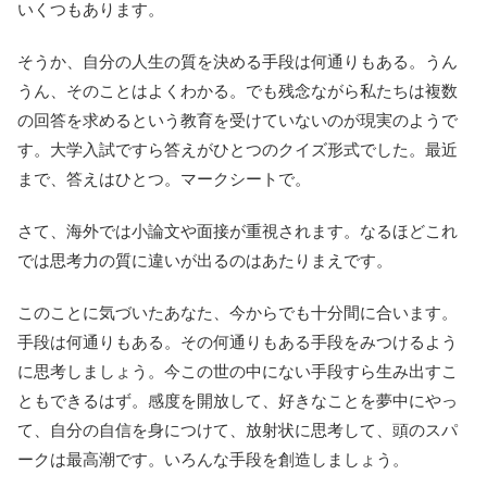
いくつもあります。
そうか、自分の人生の質を決める手段は何通りもある。うん
うん、そのことはよくわかる。でも残念ながら私たちは複数
の回答を求めるという教育を受けていないのが現実のようで
す。大学入試ですら答えがひとつのクイズ形式でした。最近
まで、答えはひとつ。マークシートで。
さて、海外では小論文や面接が重視されます。なるほどこれ
では思考力の質に違いが出るのはあたりまえです。
このことに気づいたあなた、今からでも十分間に合います。
手段は何通りもある。その何通りもある手段をみつけるよう
に思考しましょう。今この世の中にない手段すら生み出すこ
ともできるはず。感度を開放して、好きなことを夢中にやっ
て、自分の自信を身につけて、放射状に思考して、頭のスパ
ークは最高潮です。いろんな手段を創造しましょう。