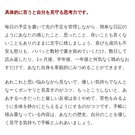
具体的に言うと自分を見守る思考力です。
毎日の予定を書いて先の予定を管理しながら、簡単な日記の
ようにあなたの感じたこと、思ったこと、良いことも良くな
いこともありのままに文字に残しましょう。喜びも成功も不
安も怒りも、パパッと数秒で書き留めていくだけ。数日して
読み返したり、1ヶ月後、半年後、一年後と何気なく眺めなお
すだけで、あなた自身を客観的にみつめることができます。
あれこれと思い悩みながら見ないで、優しい気持ちでなんと
なーくボンヤリと見直すのがコツ。もっとこうしないと、あ
あするべきだったと厳しい反省は全くやめて、景色をみるよ
うに全体を静かにとらえるようにするのがコツです。手帳に
積み重なっている内容は、あなたの歴史。自分のことを優し
く見守る気持ちで手帳とふれあいましょう。