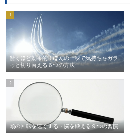
驚くほど効果的！ほんの一瞬で気持ちをガラ
っと切り替える６つの方法
頭の回転を速くする・脳を鍛える９つの習慣