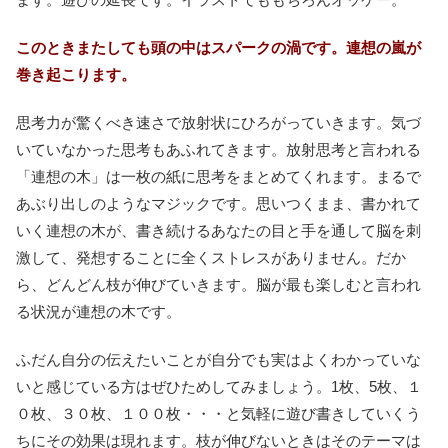
このときまたしても頭の中はスパークの渦です。連想の嵐が
巻き起こります。
思考力が驚くべき速さで放射状にひろがっていきます。気づ
いていなかった思考もあふれてきます。放射思考と言われる
「連想の木」は一枚の紙に思考をまとめてくれます。まるで
あぶり出しのようなマジックです。思いつくまま、書かれて
いく連想の木が、書き続けるあなたの目と手を通して脳を刺
激して、発想することに全くストレスがありません。だか
ら、どんどん枝が伸びていきます。脳が最も楽しむと言われ
る状況が連想の木です。
ふだん自分の伝えたいことが自分でも実はよくわかっていな
いと感じている方はぜひためしてみましょう。1枚、5枚、１
０枚、３０枚、１００枚・・・と気軽に遊び書きしていくう
ちにその効果は現れます。枝が伸びないときはそのテーマは