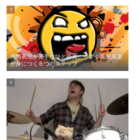
感情表現が苦手なひと必見。今すぐ喜怒哀楽
が身につく６つのステップ