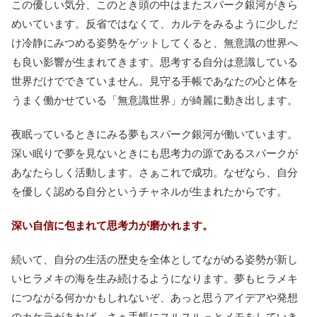
この優しい気分、このとき頭の中はまたスパーク銀河がきら
めいています。反省ではなくて、カルテをみるように少しだ
け冷静にみつめる姿勢をゲットしてくると、無意識の世界へ
も良い影響が生まれてきます。思考する自分は意識している
世界だけでできていません。見守る手帳であなたの心と体を
うまく働かせている「無意識世界」が綺麗に動き出します。
夜眠っているときにみる夢もスパーク銀河が働いています。
深い眠りで夢を見ないときにも思考力の源であるスパークが
あなたらしく活動します。さぁこれで成功。なぜなら、自分
を優しく認める自分というチャネルが生まれたからです。
深い自信に包まれて思考力が磨かれます。
続いて、自分の生活の歴史を全体としてながめる姿勢が新し
いヒラメキの海を生み続けるようになります。夢もヒラメキ
につながる何かかもしれないぞ、あっと思うアイデアや発想
のカケラがあれば、さぁ手帳にスルスルっとメモをしていき