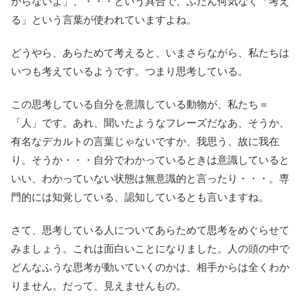
からないよ」、・・・という具合で、ふだん何気なく「考え
る」という言葉が使われていますよね。
どうやら、あらためて考えると、いまさらながら、私たちは
いつも考えているようです。つまり思考している。
この思考している自分を意識している動物が、私たち＝
「人」です。あれ、聞いたようなフレーズだなあ、そうか、
有名なデカルトの言葉じゃないですか、我思う、故に我在
り。そうか・・・自分でわかっているときは意識していると
いい、わかっていない状態は無意識的と言ったり・・・。専
門的には知覚している、認知しているとも言いますね。
さて、思考している人についてあらためて思考をめぐらせて
みましょう。これは面白いことになりました。人の頭の中で
どんなふうな思考が動いていくのかは、相手からは全くわか
りません。だって、見えませんもの。