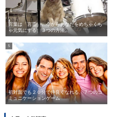
言葉は「言霊」。今からあなたをめちゃくち
ゃ元気にする、３つの方法。
初対面でも２０分で仲良くなれる、７つのコ
ミュニケーションゲーム