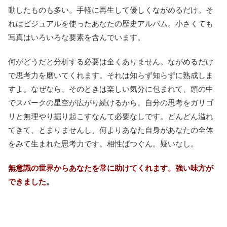
動したものも多い。手軽に再生して優しくながめるだけ。そ
れはビジュアルを使ったあなたの歴史アルバム。小さくても
写真はいろいろな要素を含んでいます。
何がどうだと分析する必要は全くありません。ながめるだけ
で思考力を磨いてくれます。それは知らず知らずに熟成しま
すよ。なぜなら、そのときは楽しい気分に包まれて、頭の中
でスパークの星空が広がり続けるから。自分の思考をガリゴ
リと無理やり掘り起こすなんて必要なしです。どんどん溢れ
てきて、とまりませんし、何よりあなた自身があなたの全体
をみて生まれた思考力です。相性ばつぐん。疑いなし。
無意識の世界からあなたを常に助けてくれます。
強い味方が
できました
。