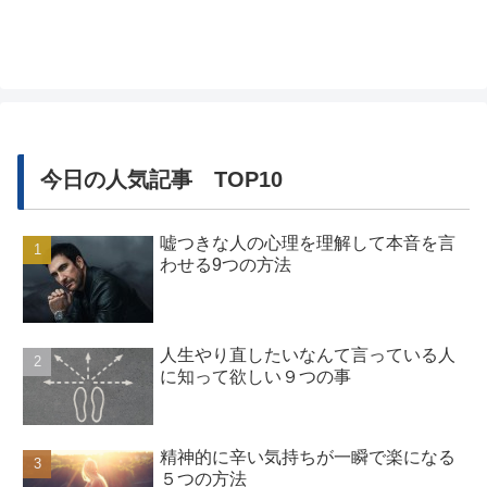
を次々と理解する読み方です。なのでコツをつかめば速読はメリット
が多くあり...
今日の人気記事 TOP10
嘘つきな人の心理を理解して本音を言
わせる9つの方法
人生やり直したいなんて言っている人
に知って欲しい９つの事
精神的に辛い気持ちが一瞬で楽になる
５つの方法