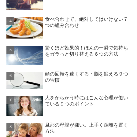
食べ合わせで、絶対してはいけない７
つの組み合わせ
驚くほど効果的！ほんの一瞬で気持ち
をガラっと切り替える６つの方法
頭の回転を速くする・脳を鍛える９つ
の習慣
人をからかう時にはこんな心理が働い
ている９つのポイント
旦那の母親が嫌い。上手く距離を置く
方法