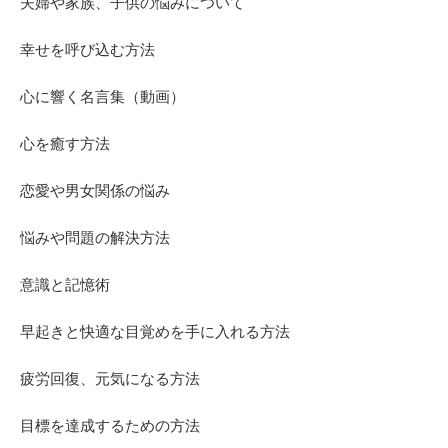
夫婦や家族、子供の悩みについて
幸せを呼び込む方法
心に響く名言集（動画）
心を癒す方法
恋愛や男女関係の悩み
悩みや問題の解決方法
意識と記憶術
早起きと快適な目覚めを手に入れる方法
疲労回復、元気になる方法
目標を達成するための方法