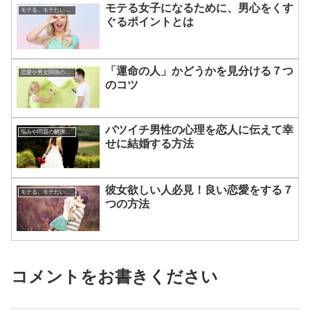
モテる女子になるために、男心をくす
モテる、モテたい、今すぐ役立つ恋愛心理学
ぐるポイントとは
「運命の人」かどうかを見分ける７つ
恋愛や男女関係の悩み
のコツ
バツイチ男性の心理を恋人に伝えて幸
悩みや問題の解決方法
せに結婚する方法
彼女欲しい人必見！良い恋愛をする７
モテる、モテたい、今すぐ役立つ恋愛心理学
つの方法
コメントをお書きください