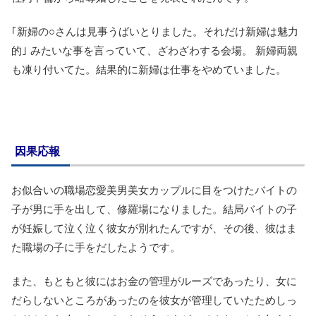
｢新婦の○さんは見事うばいとりました。それだけ新婦は魅力
的｣ みたいな事を言っていて、ざわざわする会場。 新婦両親
も凍り付いてた。結果的に新婦は仕事をやめていました。
因果応報
お似合いの職場恋愛美男美女カップルに目をつけたバイトの
子が男に手を出して、修羅場になりました。結局バイトの子
が妊娠して泣く泣く彼女が別れたんですが、その後、彼はま
た職場の子に手をだしたようです。
また、もともと彼にはお金の管理がルーズであったり、女に
だらしないところがあったのを彼女が管理していたためしっ