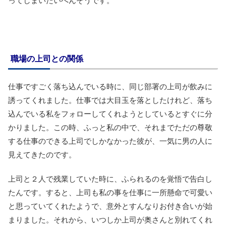
ってしまいたいへんそうです。
職場の上司との関係
仕事ですごく落ち込んでいる時に、同じ部署の上司が飲みに
誘ってくれました。仕事では大目玉を落としたけれど、落ち
込んでいる私をフォローしてくれようとしているとすぐに分
かりました。この時、ふっと私の中で、それまでただの尊敬
する仕事のできる上司でしかなかった彼が、一気に男の人に
見えてきたのです。
上司と２人で残業していた時に、ふられるのを覚悟で告白し
たんです。すると、上司も私の事を仕事に一所懸命で可愛い
と思っていてくれたようで、意外とすんなりお付き合いが始
まりました。それから、いつしか上司が奥さんと別れてくれ