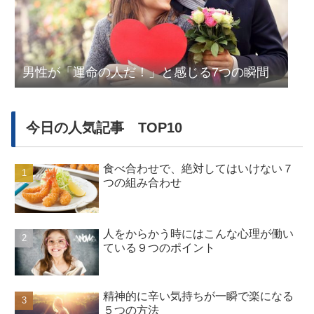
男性が「運命の人だ！」と感じる7つの瞬間
今日の人気記事 TOP10
食べ合わせで、絶対してはいけない７
つの組み合わせ
人をからかう時にはこんな心理が働い
ている９つのポイント
精神的に辛い気持ちが一瞬で楽になる
５つの方法