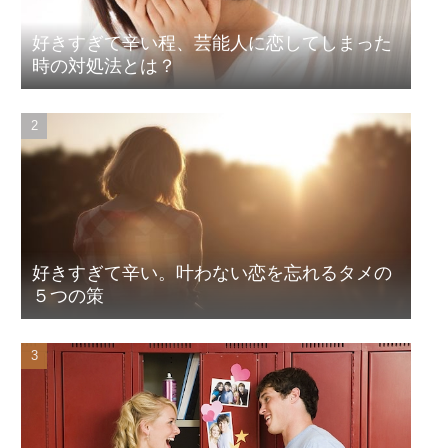
好きすぎて辛い程、芸能人に恋してしまった
時の対処法とは？
好きすぎて辛い。叶わない恋を忘れるタメの
５つの策