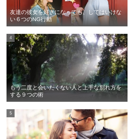
友達の彼女を好きになっても、してはいけな
い６つのNG行動
もう二度と会いたくない人と上手な別れ方を
する９つの術