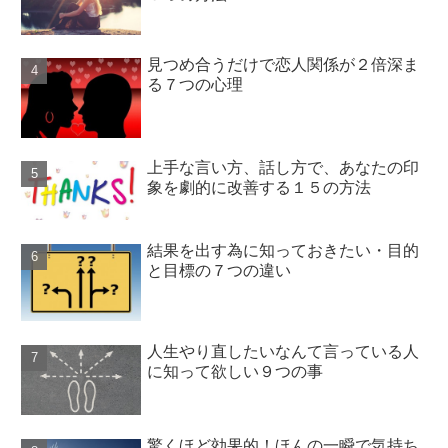
見つめ合うだけで恋人関係が２倍深ま
る７つの心理
上手な言い方、話し方で、あなたの印
象を劇的に改善する１５の方法
結果を出す為に知っておきたい・目的
と目標の７つの違い
人生やり直したいなんて言っている人
に知って欲しい９つの事
驚くほど効果的！ほんの一瞬で気持ち