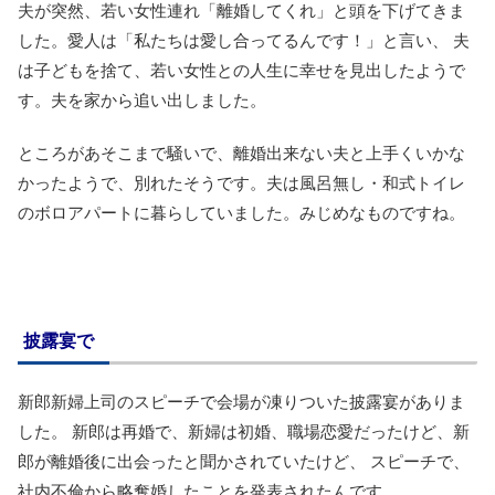
夫が突然、若い女性連れ「離婚してくれ」と頭を下げてきま
した。愛人は「私たちは愛し合ってるんです！」と言い、 夫
は子どもを捨て、若い女性との人生に幸せを見出したようで
す。夫を家から追い出しました。
ところがあそこまで騒いで、離婚出来ない夫と上手くいかな
かったようで、別れたそうです。夫は風呂無し・和式トイレ
のボロアパートに暮らしていました。みじめなものですね。
披露宴で
新郎新婦上司のスピーチで会場が凍りついた披露宴がありま
した。 新郎は再婚で、新婦は初婚、職場恋愛だったけど、新
郎が離婚後に出会ったと聞かされていたけど、 スピーチで、
社内不倫から略奪婚したことを発表されたんです。