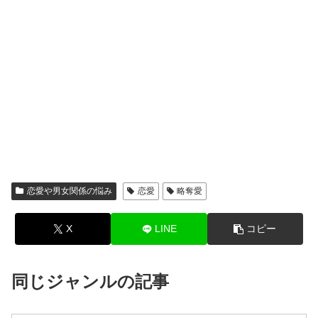
恋愛や男女関係の悩み
恋愛
略奪愛
X
LINE
コピー
同じジャンルの記事