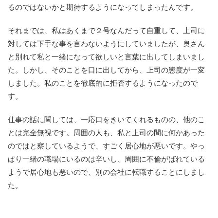
るのではないかと期待するようになってしまったんです。
それまでは、私はあくまで２号なんだって自重して、上司に
対しては下手な事を言わないようにしていましたが、奥さん
と別れて私と一緒になって欲しいと言葉に出してしまいまし
た。しかし、そのことを口に出してから、上司の態度が一変
しました。私のことを徹底的に拒否するようになったので
す。
仕事の話に関しては、一応口をきいてくれるものの、他のこ
とは完全無視です。周囲の人も、私と上司の間に何かあった
のではと察しているようで、すごく居心地が悪いです。やっ
ぱり一緒の職場にいるのは辛いし、周囲に不倫がばれている
ようで居心地も悪いので、別の会社に転職することにしまし
た。