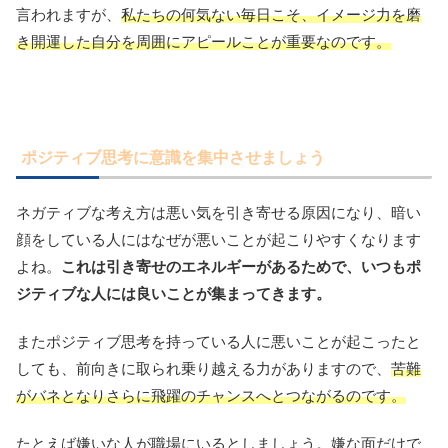
言われますが、
私たちの何気ない毎日こそ、イメージ力を磨
き開運した自分を周囲にアピールことが重要なのです。
ポジティブ思考に意識を集中させましょう
ネガティブな考え方は悪い気を引き寄せる原因になり、暗い
顔をしている人にはなぜが悪いことが起こりやすくなります
よね。
これは引き寄せのエネルギーがあるためで、いつもポ
ジティブな人には良いことが集まってきます。
またポジティブ思考を持っている人に悪いことが起こったと
しても、前向きに取られ乗り越える力がありますので、
苦難
がバネとなりさらに飛躍のチャンスへとつながるのです。
たとえば嫌いな人が職場にいるとしましょう。嫌な面だけで