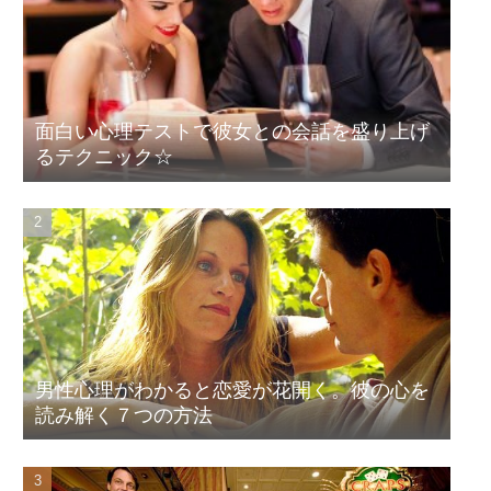
面白い心理テストで彼女との会話を盛り上げ
るテクニック☆
男性心理がわかると恋愛が花開く。彼の心を
読み解く７つの方法