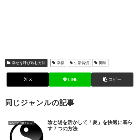
幸せを呼び込む方法
幸福
生活習慣
開運
X
LINE
コピー
同じジャンルの記事
陰と陽を活かして「夏」を快適に暮ら
あなたの視野を広げる方法
す７つの方法