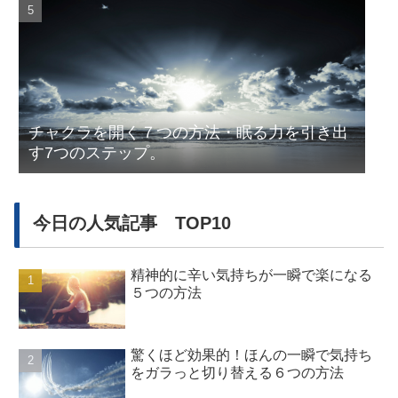
チャクラを開く７つの方法・眠る力を引き出
す7つのステップ。
今日の人気記事 TOP10
精神的に辛い気持ちが一瞬で楽になる
５つの方法
驚くほど効果的！ほんの一瞬で気持ち
をガラっと切り替える６つの方法