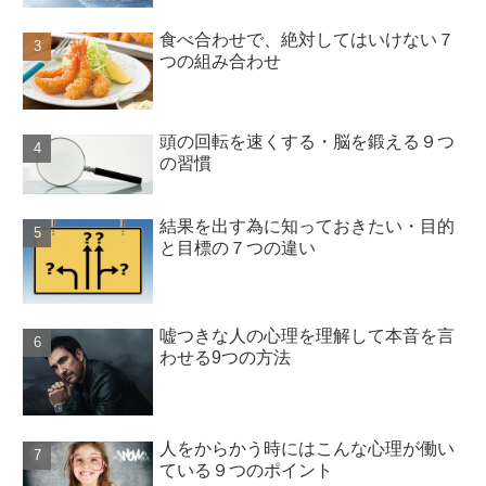
食べ合わせで、絶対してはいけない７
つの組み合わせ
頭の回転を速くする・脳を鍛える９つ
の習慣
結果を出す為に知っておきたい・目的
と目標の７つの違い
嘘つきな人の心理を理解して本音を言
わせる9つの方法
人をからかう時にはこんな心理が働い
ている９つのポイント