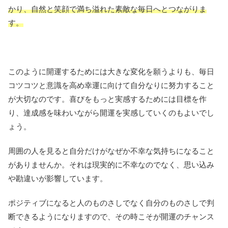
かり、自然と笑顔で満ち溢れた素敵な毎日へとつながりま
す。
このように開運するためには大きな変化を願うよりも、毎日
コツコツと意識を高め幸運に向けて自分なりに努力すること
が大切なのです。喜びをもっと実感するためには目標を作
り、達成感を味わいながら開運を実感していくのもよいでし
ょう。
周囲の人を見ると自分だけがなぜか不幸な気持ちになること
がありませんか。それは現実的に不幸なのでなく、思い込み
や勘違いが影響しています。
ポジティブになると人のものさしでなく自分のものさしで判
断できるようになりますので、その時こそが開運のチャンス