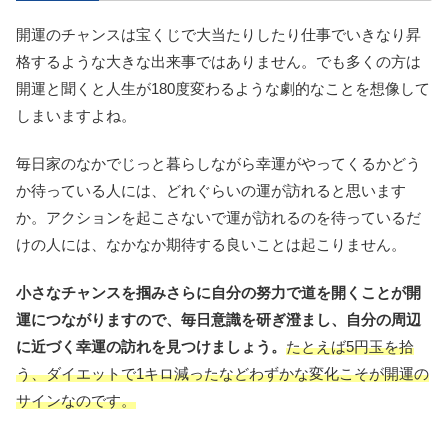
開運のチャンスは宝くじで大当たりしたり仕事でいきなり昇
格するような大きな出来事ではありません。でも多くの方は
開運と聞くと人生が180度変わるような劇的なことを想像して
しまいますよね。
毎日家のなかでじっと暮らしながら幸運がやってくるかどう
か待っている人には、どれぐらいの運が訪れると思います
か。アクションを起こさないで運が訪れるのを待っているだ
けの人には、なかなか期待する良いことは起こりません。
小さなチャンスを掴みさらに自分の努力で道を開くことが開
運につながりますので、毎日意識を研ぎ澄まし、自分の周辺
に近づく幸運の訪れを見つけましょう。
たとえば5円玉を拾
う、ダイエットで1キロ減ったなどわずかな変化こそが開運の
サインなのです。