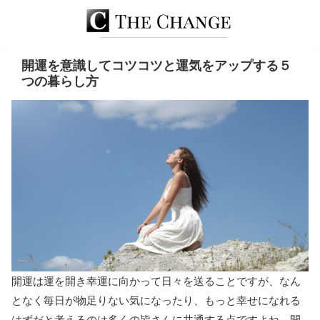
開運を意識してコツコツと運気をアップする５
つの暮らし方
開運は運を開き幸運に向かって日々を送ることですが、なん
となく毎日が物足りない気になったり、もっと幸せになれる
はずだと考えるのは多くの皆さんに共通する点ですよね。開