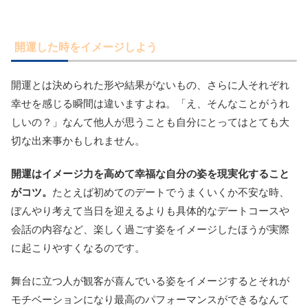
開運した時をイメージしよう
開運とは決められた形や結果がないもの、さらに人それぞれ
幸せを感じる瞬間は違いますよね。「え、そんなことがうれ
しいの？」なんて他人が思うことも自分にとってはとても大
切な出来事かもしれません。
開運はイメージ力を高めて幸福な自分の姿を現実化すること
がコツ。
たとえば初めてのデートでうまくいくか不安な時、
ぼんやり考えて当日を迎えるよりも具体的なデートコースや
会話の内容など、楽しく過ごす姿をイメージしたほうが実際
に起こりやすくなるのです。
舞台に立つ人が観客が喜んでいる姿をイメージするとそれが
モチベーションになり最高のパフォーマンスができるなんて