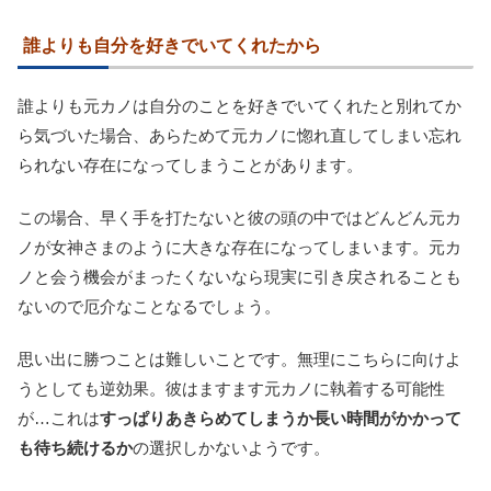
誰よりも自分を好きでいてくれたから
誰よりも元カノは自分のことを好きでいてくれたと別れてか
ら気づいた場合、あらためて元カノに惚れ直してしまい忘れ
られない存在になってしまうことがあります。
この場合、早く手を打たないと彼の頭の中ではどんどん元カ
ノが女神さまのように大きな存在になってしまいます。元カ
ノと会う機会がまったくないなら現実に引き戻されることも
ないので厄介なことなるでしょう。
思い出に勝つことは難しいことです。無理にこちらに向けよ
うとしても逆効果。彼はますます元カノに執着する可能性
が…これは
すっぱりあきらめてしまうか長い時間がかかって
も待ち続けるか
の選択しかないようです。