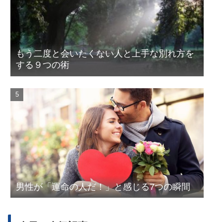
もう二度と会いたくない人と上手な別れ方を
する９つの術
男性が「運命の人だ！」と感じる7つの瞬間