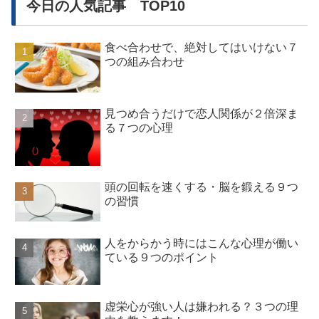
今日の人気記事 TOP10
食べ合わせで、絶対してはいけない７
つの組み合わせ
見つめ合うだけで恋人関係が２倍深ま
る７つの心理
頭の回転を速くする・脳を鍛える９つ
の習慣
人をからかう時にはこんな心理が働い
ている９つのポイント
虚栄心が強い人は嫌われる？３つの理