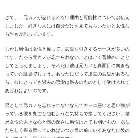
さて、、元カノが忘れられない理由と可能性についてお伝え
しました。好きな人には自分だけを見てもらいたいと女性な
ら誰もが思っています。
しかし男性は女性と違って、恋愛を引きずるケースが多いの
です。だから元カノが忘れられないことはごく普通のことと
してとらえましょう。それだけ彼は元カノと真面目に向き合
っていた証拠でしょう。あなたにだって過去の恋愛があるな
ら、彼にとっても過去の恋愛は過去のものとして受け入れて
あげればよいのです。
男として元カノを忘れられないなんてカッコ悪いと思い強が
っている彼を丸ごと包むような気持ちで接してください。結
局女性の大きな心と懐の深さに男性はとても弱いもの。あな
たらしく振る舞っていればいつか目の前にいるあなたに彼の