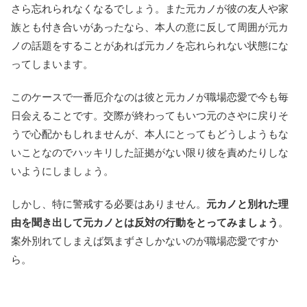
さら忘れられなくなるでしょう。また元カノが彼の友人や家
族とも付き合いがあったなら、本人の意に反して周囲が元カ
ノの話題をすることがあれば元カノを忘れられない状態にな
ってしまいます。
このケースで一番厄介なのは彼と元カノが職場恋愛で今も毎
日会えることです。交際が終わってもいつ元のさやに戻りそ
うで心配かもしれませんが、本人にとってもどうしようもな
いことなのでハッキリした証拠がない限り彼を責めたりしな
いようにしましょう。
しかし、特に警戒する必要はありません。
元カノと別れた理
由を聞き出して元カノとは反対の行動をとってみましょう
。
案外別れてしまえば気まずさしかないのが職場恋愛ですか
ら。