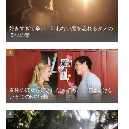
好きすぎて辛い。叶わない恋を忘れるタメの
５つの策
友達の彼女を好きになっても、してはいけな
い６つのNG行動