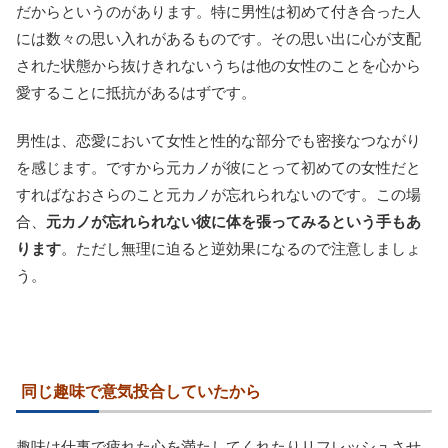
だからというのがあります。特に男性は初めて付き合った人
には数々の思い入れがあるものです。その思い出に心が支配
された状態から抜けきれないうちは他の女性のことを心から
愛することに抵抗があるはずです。
男性は、恋愛において女性と性的な部分でも密接なつながり
を感じます。ですから元カノが彼にとって初めての女性だと
すればなおさらのこと元カノが忘れられないのです。この場
合、
元カノが忘れられない彼に体を張ってみるという手もあ
ります
。ただし無理に迫ると逆効果になるので注意しましょ
う。
同じ趣味で意気投合していたから
趣味は仕事で疲れた心を満たしてくれたりリフレッシュさせ