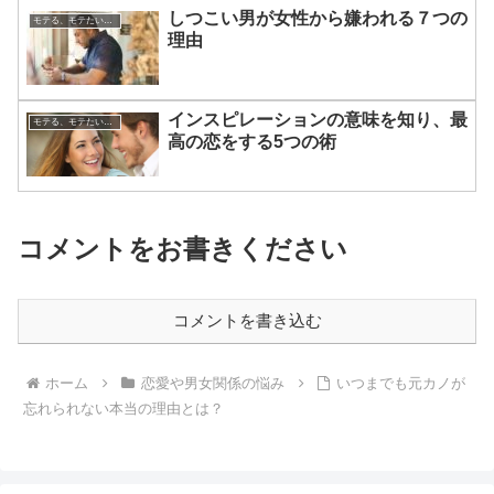
しつこい男が女性から嫌われる７つの
モテる、モテたい、今すぐ役立つ恋愛心理学
理由
インスピレーションの意味を知り、最
モテる、モテたい、今すぐ役立つ恋愛心理学
高の恋をする5つの術
コメントをお書きください
コメントを書き込む
ホーム
恋愛や男女関係の悩み
いつまでも元カノが
忘れられない本当の理由とは？