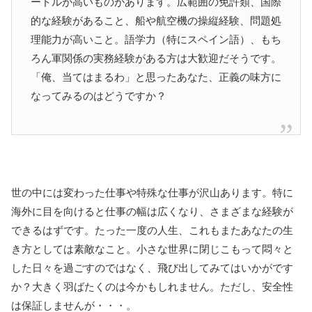
ードルが高いものがあります。広範囲の免許類、国際
的な経験があること、船や航空機の操縦経験、問題処
理能力が高いこと。語学力（特にスペイン語）、もち
ろん軍関係の実務経験がある方は大歓迎だそうです。
「俺、当てはまるわ」と思ったあなた、正義の味方に
なってみるのはどうですか？
世の中には変わった仕事や特殊な仕事が沢山あります。特に
海外に目を向けると仕事の幅は広くなり、さまざまな経験が
できるはずです。たった一度の人生、これもまたあなたの生
き方としては素敵なこと。小さな世界に閉じこもって悶々と
した日々を過ごすのではなく、飛び出してみてはいかがです
か？大きく羽ばたくのは今かもしれません。ただし、安全性
は保証しませんが・・・。