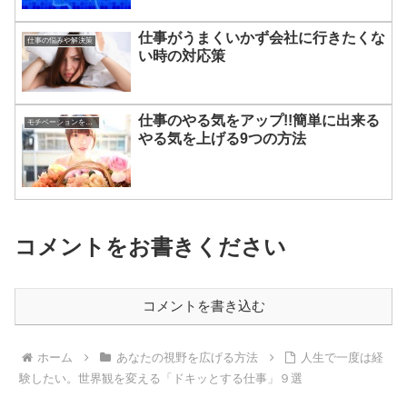
仕事がうまくいかず会社に行きたくな
仕事の悩みや解決策
い時の対応策
仕事のやる気をアップ!!簡単に出来る
モチベーションを上げる方法
やる気を上げる9つの方法
コメントをお書きください
コメントを書き込む
ホーム
あなたの視野を広げる方法
人生で一度は経
験したい。世界観を変える「ドキッとする仕事」９選