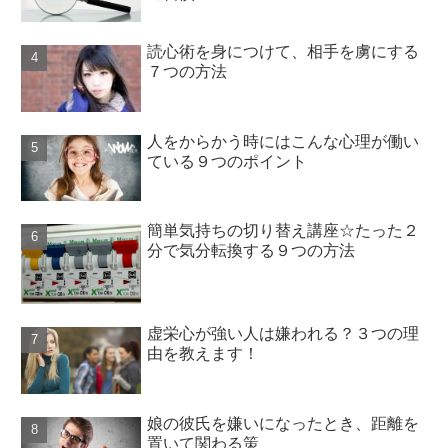
読心術を身につけて、相手を虜にする
７つの方法
人をからかう時にはこんな心理が働い
ている９つのポイント
簡単気持ちの切り替え講座☆たった２
分で気分転換する９つの方法
虚栄心が強い人は嫌われる？３つの理
由を教えます！
娘の彼氏を嫌いになったとき、距離を
置いて関わる策