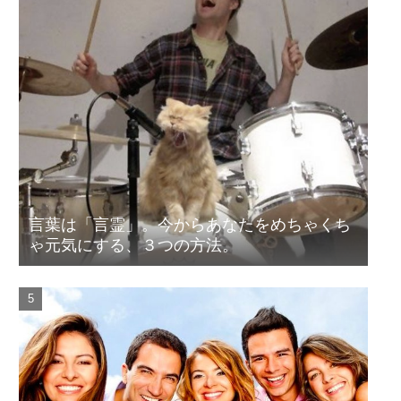
言葉は「言霊」。今からあなたをめちゃくち
ゃ元気にする、３つの方法。