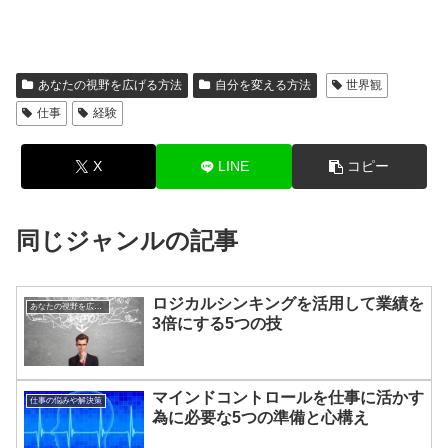
あなたの視野を広げる方法
自分を変える方法
世界観
仕事
経験
X
LINE
コピー
同じジャンルの記事
ロジカルシンキングを活用して業績を
あなたの視野を広げる方法
3倍にする5つの技
マインドコントロールを仕事に活かす
仕事の悩みや解決策
為に必要な5つの準備と心構え