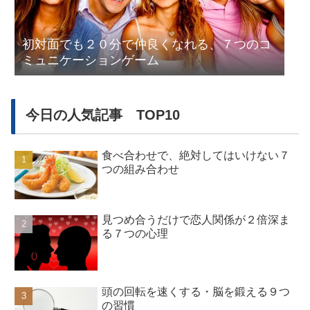
初対面でも２０分で仲良くなれる、７つのコ
ミュニケーションゲーム
今日の人気記事 TOP10
食べ合わせで、絶対してはいけない７
つの組み合わせ
見つめ合うだけで恋人関係が２倍深ま
る７つの心理
頭の回転を速くする・脳を鍛える９つ
の習慣