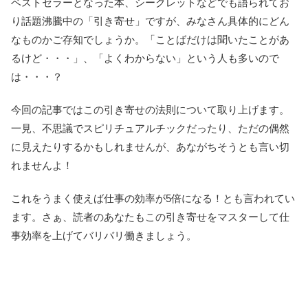
ベストセラーとなった本、シークレットなどでも語られてお
り話題沸騰中の「引き寄せ」ですが、みなさん具体的にどん
なものかご存知でしょうか。「ことばだけは聞いたことがあ
るけど・・・」、「よくわからない」という人も多いので
は・・・？
今回の記事ではこの引き寄せの法則について取り上げます。
一見、不思議でスピリチュアルチックだったり、ただの偶然
に見えたりするかもしれませんが、あながちそうとも言い切
れませんよ！
これをうまく使えば仕事の効率が5倍になる！とも言われてい
ます。さぁ、読者のあなたもこの引き寄せをマスターして仕
事効率を上げてバリバリ働きましょう。