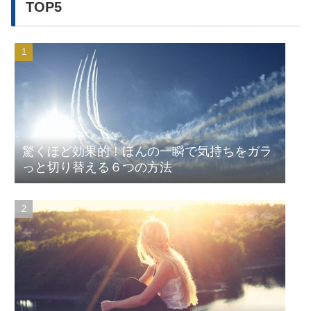
TOP5
驚くほど効果的！ほんの一瞬で気持ちをガラ
っと切り替える６つの方法