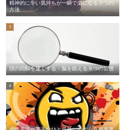
精神的に辛い気持ちが一瞬で楽になる５つの
方法
頭の回転を速くする・脳を鍛える９つの習慣
感情表現が苦手なひと必見。今すぐ喜怒哀楽