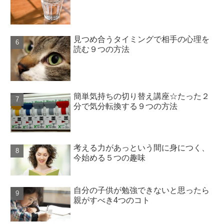
見つめ合うタイミングで相手の心理を
読む９つの方法
簡単気持ちの切り替え講座☆たった２
分で気分転換する９つの方法
考える力があっという間に身につく、
今始める５つの趣味
自分の子供が勉強できないと思ったら
親がすべき4つのコト