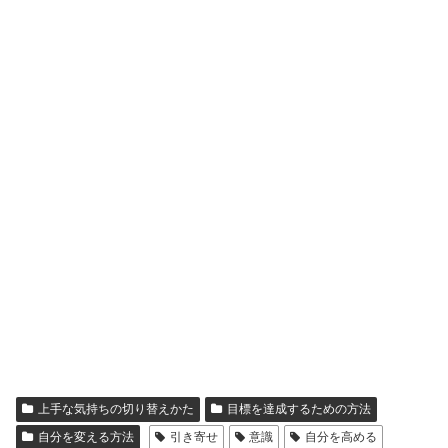
上手な気持ちの切り替えかた
目標を達成するための方法
自分を変える方法
引き寄せ
意識
自分を高める