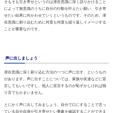
そもそも引き寄せというのは潜在意識に深く語りかけること
によって無意識のうちに自分の行動を叶えたい願い、引き寄
せたい結果に向かわせていくというものです。そのため、潜
在意識に刷り込むために何度も何度も繰り返しイメージする
ことが重要なのです。
声に出しましょう
潜在意識に深く刷り込む方法の一つに声に出す、というもの
があります。声に出すことについては、家族や友達などに宣
言してもいいですし、他人に宣言するのが恥ずかしければ独
り言でもかまいません。
とにかく声に出してみましょう。自分で口にすることで言っ
ている自分自身が引き寄せたい事象を確認することができま