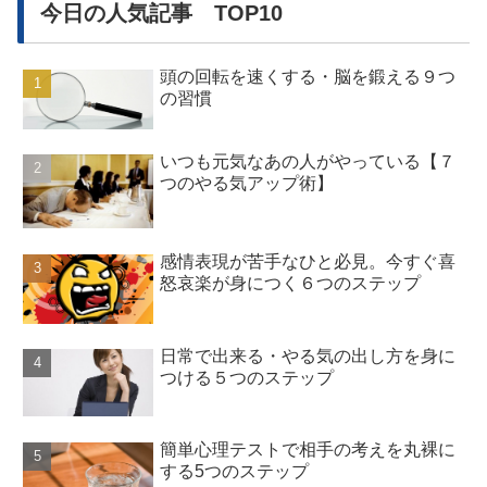
今日の人気記事 TOP10
頭の回転を速くする・脳を鍛える９つ
の習慣
いつも元気なあの人がやっている【７
つのやる気アップ術】
感情表現が苦手なひと必見。今すぐ喜
怒哀楽が身につく６つのステップ
日常で出来る・やる気の出し方を身に
つける５つのステップ
簡単心理テストで相手の考えを丸裸に
する5つのステップ