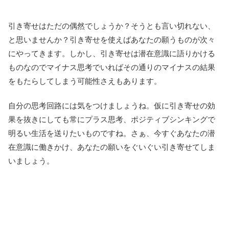
引き寄せはただの偶然でしょうか？そうとも言い切れない、
と思いませんか？引き寄せを使えばあなたの願うものが次々
にやってきます。しかし、引き寄せは潜在意識に語りかける
ものなのでマイナス思考でいればその通りのマイナスの結果
をもたらしてしまう可能性さえもあります。
自分の思考回路には気をつけましょうね。仮に引き寄せの効
果を抜きにしても常にプラス思考、ポジティブシンキングで
明るい生活を送りたいものですね。さぁ、今すぐあなたの潜
在意識に働きかけ、あなたの願いをぐいぐい引き寄せてしま
いましょう。