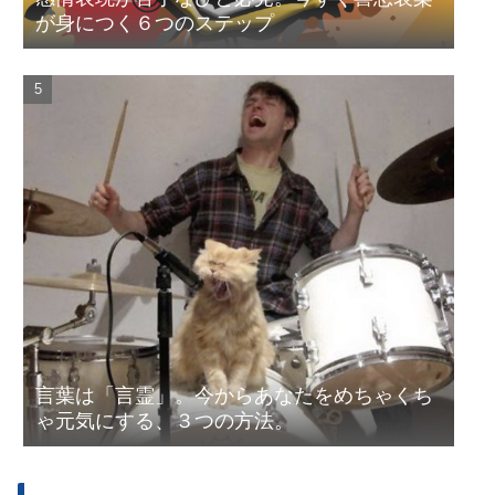
が身につく６つのステップ
言葉は「言霊」。今からあなたをめちゃくち
ゃ元気にする、３つの方法。