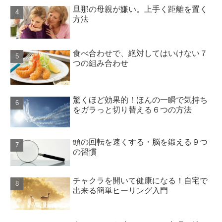
旦那の母親が嫌い。上手く距離を置く
方法
食べ合わせで、絶対してはいけない７
つの組み合わせ
驚くほど効果的！ほんの一瞬で気持ち
をガラっと切り替える６つの方法
頭の回転を速くする・脳を鍛える９つ
の習慣
チャクラを開いて健康になる！自宅で
出来る簡単ヒーリング入門