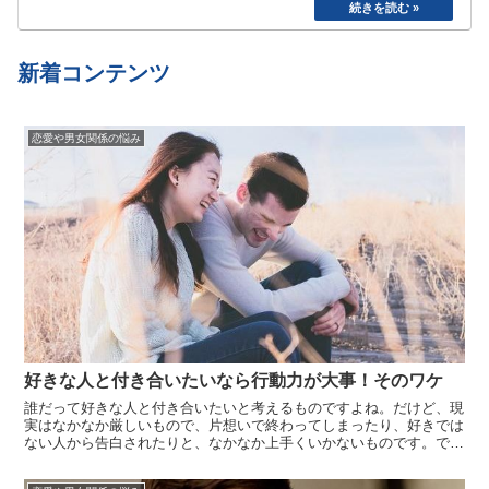
た。食べたら寝る、めんどくさいから明日でいい
や、、と言い続けて結局やらない、忘れてしまう
etc…
新着コンテンツ
恋愛や男女関係の悩み
好きな人と付き合いたいなら行動力が大事！そのワケ
誰だって好きな人と付き合いたいと考えるものですよね。だけど、現
実はなかなか厳しいもので、片想いで終わってしまったり、好きでは
ない人から告白されたりと、なかなか上手くいかないものです。で
も、あなたの恋が上手くいかないのは、もしかしたら行動力が足りな
いせいかもしれませんよ。ただ相手に気持ちを寄せているだけで、好