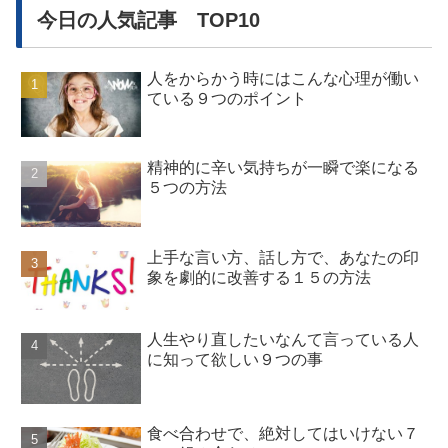
今日の人気記事 TOP10
人をからかう時にはこんな心理が働い
ている９つのポイント
精神的に辛い気持ちが一瞬で楽になる
５つの方法
上手な言い方、話し方で、あなたの印
象を劇的に改善する１５の方法
人生やり直したいなんて言っている人
に知って欲しい９つの事
食べ合わせで、絶対してはいけない７