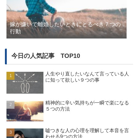
嫁が嫌いで離婚したいときにとるべき７つの
行動
今日の人気記事 TOP10
人生やり直したいなんて言っている人
に知って欲しい９つの事
精神的に辛い気持ちが一瞬で楽になる
５つの方法
嘘つきな人の心理を理解して本音を言
わせる9つの方法