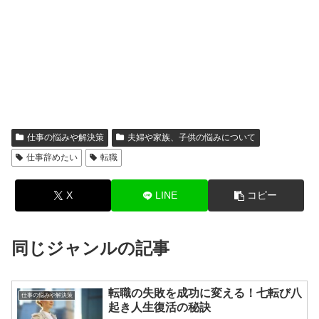
仕事の悩みや解決策
夫婦や家族、子供の悩みについて
仕事辞めたい
転職
X
LINE
コピー
同じジャンルの記事
転職の失敗を成功に変える！七転び八
仕事の悩みや解決策
起き人生復活の秘訣