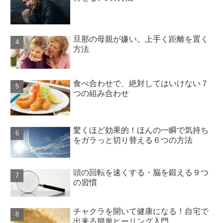
旦那の母親が嫌い。上手く距離を置く
方法
食べ合わせで、絶対してはいけない７
つの組み合わせ
驚くほど効果的！ほんの一瞬で気持ち
をガラっと切り替える６つの方法
頭の回転を速くする・脳を鍛える９つ
の習慣
チャクラを開いて健康になる！自宅で
出来る簡単ヒーリング入門