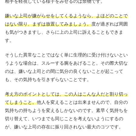
相手を軽視している様子をみせるのは禁物です。
嫌いな上司が嫌がらせをしてくるようなら、よほどのことで
はない限り、まずは放置してみましょう。
度が過ぎれば周囲
も気がつきますし、さらに上の上司に訴えることもできま
す。
そうした異常なことではなく単に生理的に受け付けないとい
うような場合は、スルーする腕をあげること。その際大切な
のは、嫌いな上司との間に気分の良くないことが起こって
も、その気持ちを引きずらないことです。
考え方のポイントとしては、この人はこんな人だと割り切っ
てしまうこと。
他人を変えることは出来ませんので、自分の
気持ちの持ちようを変えるしかないのです。素早く気持ちを
切り替えて、いつまでも同じことを考えないようにするの
が、嫌いな上司の存在に振り回されない最大のコツです。