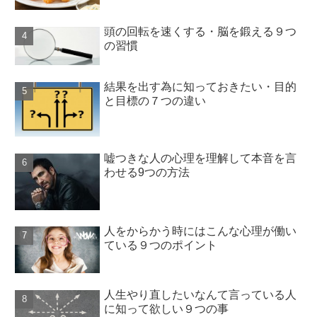
頭の回転を速くする・脳を鍛える９つ
の習慣
結果を出す為に知っておきたい・目的
と目標の７つの違い
嘘つきな人の心理を理解して本音を言
わせる9つの方法
人をからかう時にはこんな心理が働い
ている９つのポイント
人生やり直したいなんて言っている人
に知って欲しい９つの事