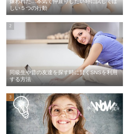
嫌われた…本気で仲直りしたい時に試してほ
しい５つの行動
同級生や昔の友達を探す時に賢くSNSを利用
する方法