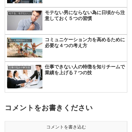
モテない男にならない為に日頃から注
モテる、モテたい、今すぐ役立つ恋愛心理学
意しておく５つの習慣
コミュニケーション力を高めるために
良い人間関係やコミュニケーションのつくりかた
必要な４つの考え方
仕事できない人の特徴を知りチームで
仕事の悩みや解決策
業績を上げる７つの技
コメントをお書きください
コメントを書き込む