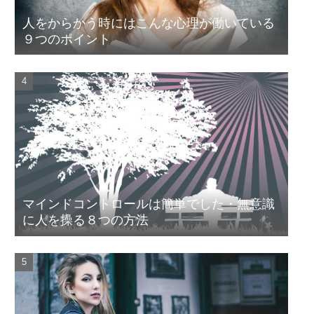
人をからかう時にはこんな心理が働いている
９つのポイント
マインドコントロールは簡単でした・無意識
に人を操る８つの方法