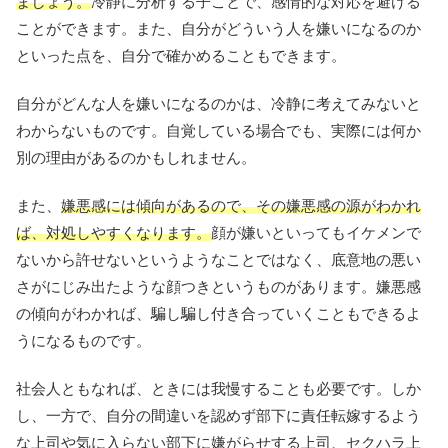
ましょう。
冷静に分析する子ことで、感情的な対応を避ける
ことができます。また、自分がどういう人を嫌いになるのか
といった点を、自分で確かめることもできます。
自分がどんな人を嫌いになるのかは、冷静に考えてみないと
わからないものです。自覚している場合でも、実際には何か
別の理由があるのかもしれません。
また、
嫌悪感には傾向があるので、その嫌悪感の源がわかれ
ば、対処しやすくなります。
顔が嫌いといってもイケメンで
ないから許せないというようなことではなく、底意地の悪い
さがにじみ出たような顔つきというものがあります。嫌悪感
の傾向がわかれば、騙し騙し付き合っていくこともできるよ
うになるものです。
社会人ともなれば、ときには我慢することも必要です。しか
し、一方で、自分の間違いを認めず部下に責任転嫁するよう
な上司や気に入らない部下に嫌がらせする上司、セクハラ上