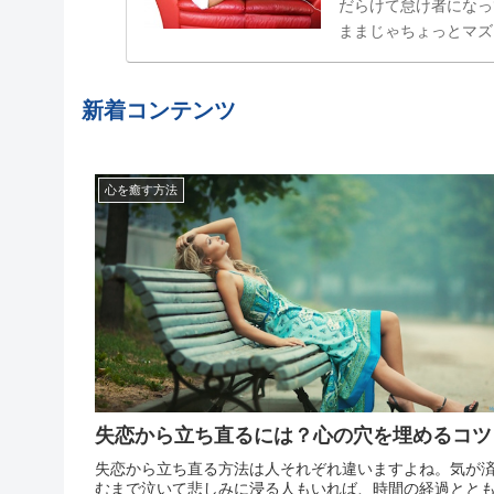
だらけて怠け者になっ
ままじゃちょっとマズ
属性」でした。食べた
結局やらない、忘れてし
新着コンテンツ
心を癒す方法
失恋から立ち直るには？心の穴を埋めるコツ
失恋から立ち直る方法は人それぞれ違いますよね。気が
むまで泣いて悲しみに浸る人もいれば、時間の経過とと