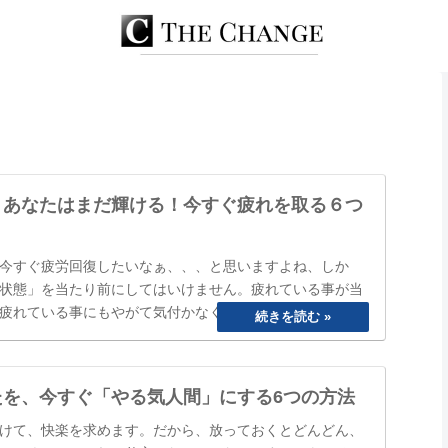
、あなたはまだ輝ける！今すぐ疲れを取る６つ
今すぐ疲労回復したいなぁ、、、と思いますよね、しか
状態」を当たり前にしてはいけません。疲れている事が当
疲れている事にもやがて気付かなくなってしまいます。
ね」と誰かに声を掛けられるまで、自分は大丈夫と思って
のまにか覇気が感…
たを、今すぐ「やる気人間」にする6つの方法
けて、快楽を求めます。だから、放っておくとどんどん、