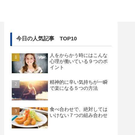
今日の人気記事 TOP10
人をからかう時にはこんな
心理が働いている９つのポ
イント
精神的に辛い気持ちが一瞬
で楽になる５つの方法
食べ合わせで、絶対しては
いけない７つの組み合わせ