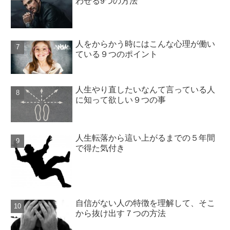
わせる9つの方法
人をからかう時にはこんな心理が働い
ている９つのポイント
人生やり直したいなんて言っている人
に知って欲しい９つの事
人生転落から這い上がるまでの５年間
で得た気付き
自信がない人の特徴を理解して、そこ
から抜け出す７つの方法