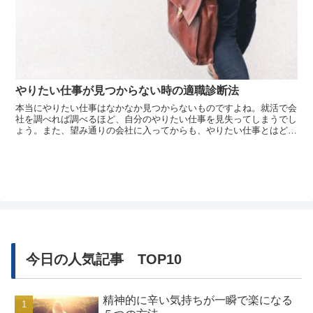
やりたい仕事が見つからない時の適職診断法
本当にやりたい仕事はなかなか見つからないものですよね。就活で会
社を調べれば調べるほど、自分のやりたい仕事を見失ってしまうでし
ょう。また、望み通りの会社に入ってからも、やりたい仕事とはどこ
か違うと感じてしまう人は少なくありません。そんなときあなたはど
のようにして本当にやりたい仕事を探しますか。いまでは適職診断が
ネットで気...
今日の人気記事 TOP10
精神的に辛い気持ちが一瞬で楽になる