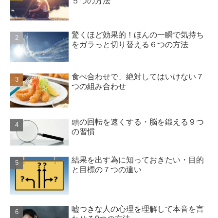
５つの方法
驚くほど効果的！ほんの一瞬で気持ち
をガラっと切り替える６つの方法
食べ合わせで、絶対してはいけない７
つの組み合わせ
頭の回転を速くする・脳を鍛える９つ
の習慣
結果を出す為に知っておきたい・目的
と目標の７つの違い
嘘つきな人の心理を理解して本音を言