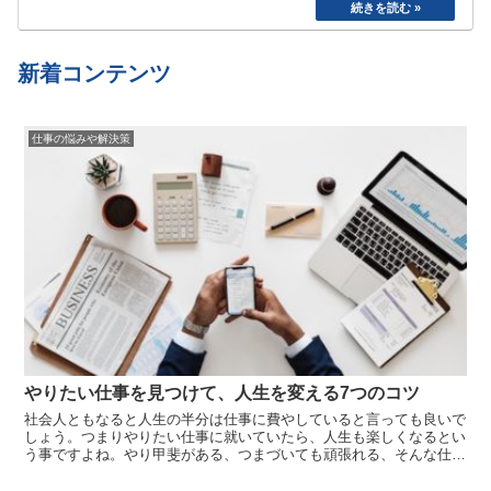
た。食べたら寝る、めんどくさいから明日でいい
や、、と言い続けて結局やらない、忘れてしまう
etc…
新着コンテンツ
仕事の悩みや解決策
やりたい仕事を見つけて、人生を変える7つのコツ
社会人ともなると人生の半分は仕事に費やしていると言っても良いで
しょう。つまりやりたい仕事に就いていたら、人生も楽しくなるとい
う事ですよね。やり甲斐がある、つまづいても頑張れる、そんな仕事
に就けたら幸せなことです。しかし今現在の仕事が面白くないと感じ
たり、かといって何がしたいかも分からないという方は多いのではな