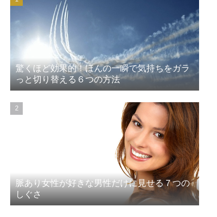
驚くほど効果的！ほんの一瞬で気持ちをガラ
っと切り替える６つの方法
脈あり女性が好きな男性だけに見せる７つの
しぐさ