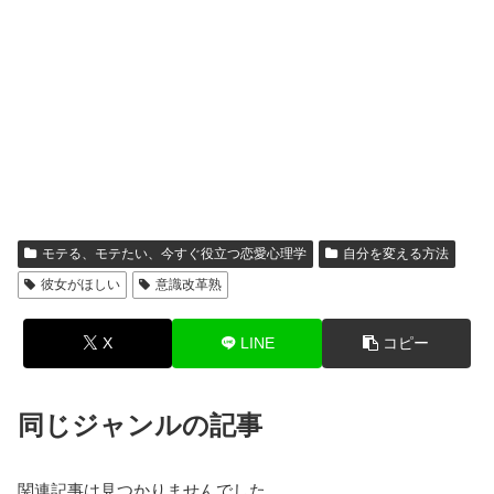
モテる、モテたい、今すぐ役立つ恋愛心理学
自分を変える方法
彼女がほしい
意識改革熟
X
LINE
コピー
同じジャンルの記事
関連記事は見つかりませんでした。