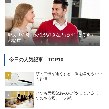
脈ありの時、女性が好きな人だけにとる4つ
の態度
今日の人気記事 TOP10
頭の回転を速くする・脳を鍛える９つ
の習慣
いつも元気なあの人がやっている【７
つのやる気アップ術】