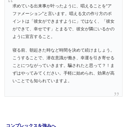
求めている出来事が叶ったように、唱えることを“ア
ファメーション”と言います。唱える文の作り方のポ
イントは「彼女ができますように」ではなく、「彼女
ができて、幸せです」とまるで、彼女が隣にいるかの
ように宣言すること。
寝る前、朝起きた時など時間を決めて続けましょう。
こうすることで、潜在意識が働き、幸運を引き寄せる
ことにつながっていきます。騙されたと思って？！ま
ずはやってみてください。手軽に始められ、効果が高
いことでも知られていますよ。
コンプレックスを強みへ