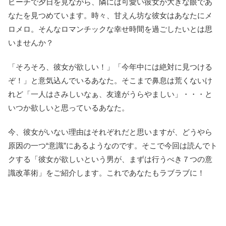
ビーチで夕日を見ながら、隣には可愛い彼女が大きな眼であ
なたを見つめています。時々、甘えん坊な彼女はあなたにメ
ロメロ。そんなロマンチックな幸せ時間を過ごしたいとは思
いませんか？
「そろそろ、彼女が欲しい！」「今年中には絶対に見つける
ぞ！」と意気込んでいるあなた。そこまで鼻息は荒くないけ
れど「一人はさみしいなぁ、友達がうらやましい」・・・と
いつか欲しいと思っているあなた。
今、彼女がいない理由はそれぞれだと思いますが、どうやら
原因の一つ“意識”にあるようなのです。そこで今回は読んでト
クする「彼女が欲しいという男が、まずは行うべき７つの意
識改革術」をご紹介します。これであなたもラブラブに！