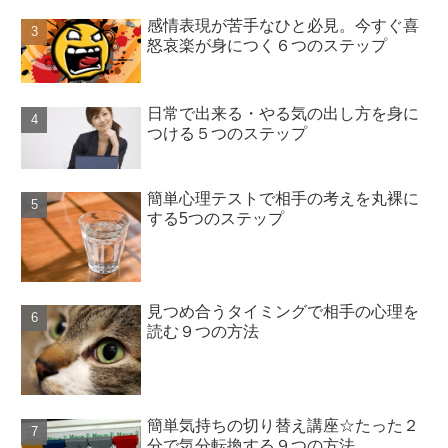
感情表現が苦手なひと必見。今すぐ喜
怒哀楽が身につく６つのステップ
日常で出来る・やる気の出し方を身に
つける５つのステップ
簡単心理テストで相手の考えを丸裸に
する5つのステップ
見つめ合うタイミングで相手の心理を
読む９つの方法
簡単気持ちの切り替え講座☆たった２
分で気分転換する９つの方法