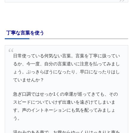
丁寧な言葉を使う
日常使っている何気ない言葉。言葉を丁寧に扱ってい
るか、今一度、自分の言葉遣いに注意を払ってみまし
ょう。ぶっきらぼうになったり、早口になったりはし
ていませんか？
急ぎ口調ではせっか1くの幸運が巡ってきても、その
スピードについていけず出逢いを遠ざけてしまいま
す。声のイントネーションにも気を配ってみましょ
う。
温かみのある声で、お腹からゆっくりはっきりと声を