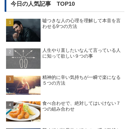
今日の人気記事 TOP10
嘘つきな人の心理を理解して本音を言
わせる9つの方法
人生やり直したいなんて言っている人
に知って欲しい９つの事
精神的に辛い気持ちが一瞬で楽になる
５つの方法
食べ合わせで、絶対してはいけない７
つの組み合わせ