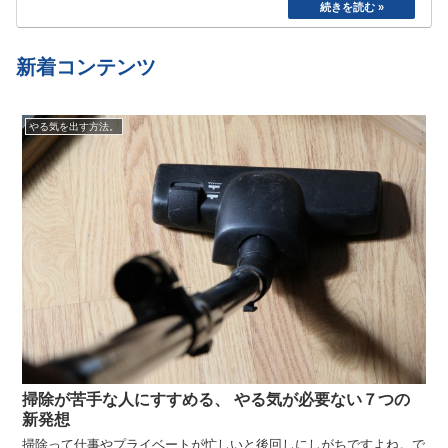
た。食べたら寝る、めんどくさいから明日でいい
や、、と言い続けて結局やらない、忘れてしまう
etc…
新着コンテンツ
やる気を出す方法。
掃除が苦手な人にすすめる、 やる気が必要ない７つの
新発想
掃除って仕事やプライベートが忙しいと後回しにしがちですよね。で