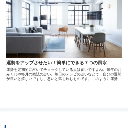
運勢をアップさせたい！簡単にできる７つの風水
運勢を定期的に占いでチェックしている人は多いですよね。毎年のお
みくじや毎月の雑誌の占い、毎日のテレビの占いなどで、自分の運勢
が良いと嬉しいですし、悪いと落ち込むものです。このように運勢と
いうのは自分の生年月日や血液型でもともと決まっているものだと思
いがちです。しかし、運勢は自分の力で変えることもできるというこ
とは意外と...