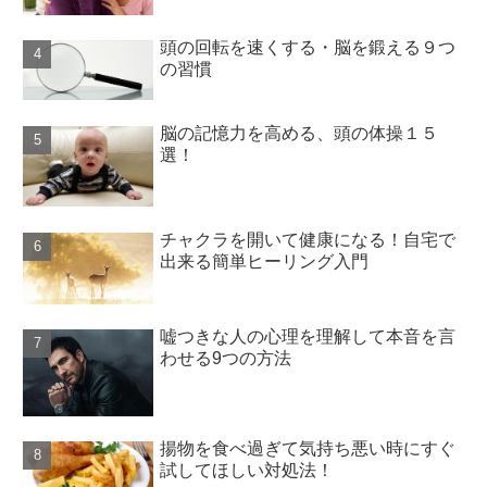
頭の回転を速くする・脳を鍛える９つ
の習慣
脳の記憶力を高める、頭の体操１５
選！
チャクラを開いて健康になる！自宅で
出来る簡単ヒーリング入門
嘘つきな人の心理を理解して本音を言
わせる9つの方法
揚物を食べ過ぎて気持ち悪い時にすぐ
試してほしい対処法！