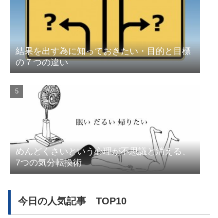
結果を出す為に知っておきたい・目的と目標
の７つの違い
めんどくさいという心理が不思議と消える、
7つの気分転換術
今日の人気記事 TOP10