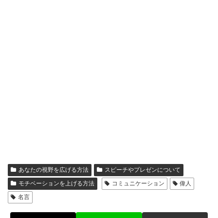
あなたの視野を広げる方法
スピーチやプレゼンについて
モチベーションを上げる方法
コミュニケーション
偉人
名言