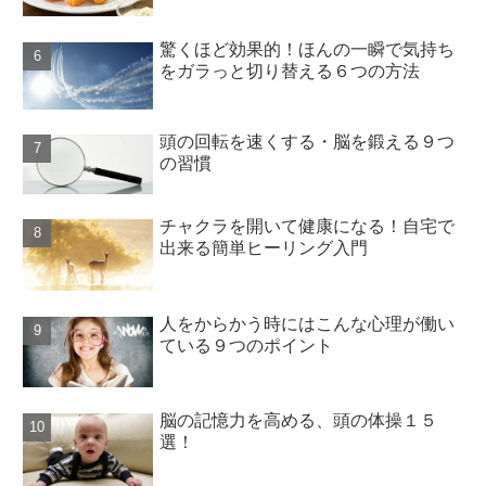
驚くほど効果的！ほんの一瞬で気持ち
をガラっと切り替える６つの方法
頭の回転を速くする・脳を鍛える９つ
の習慣
チャクラを開いて健康になる！自宅で
出来る簡単ヒーリング入門
人をからかう時にはこんな心理が働い
ている９つのポイント
脳の記憶力を高める、頭の体操１５
選！