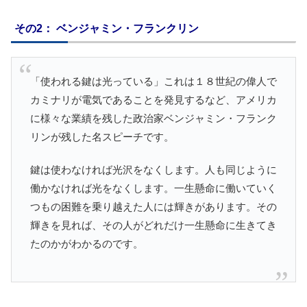
その2： ベンジャミン・フランクリン
「使われる鍵は光っている」これは１８世紀の偉人で
カミナリが電気であることを発見するなど、アメリカ
に様々な業績を残した政治家ベンジャミン・フランク
リンが残した名スピーチです。
鍵は使わなければ光沢をなくします。人も同じように
働かなければ光をなくします。一生懸命に働いていく
つもの困難を乗り越えた人には輝きがあります。その
輝きを見れば、その人がどれだけ一生懸命に生きてき
たのかがわかるのです。