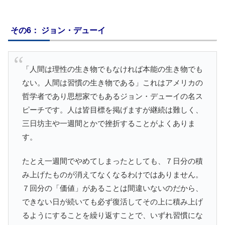
その6： ジョン・デューイ
「人間は理性の生き物でもなければ本能の生き物でも
ない。人間は習慣の生き物である」これはアメリカの
哲学者であり思想家でもあるジョン・デューイの名ス
ピーチです。人は皆目標を掲げますが継続は難しく、
三日坊主や一週間とかで挫折することがよくありま
す。
たとえ一週間でやめてしまったとしても、７日分の積
み上げたものが消えてなくなるわけではありません。
７回分の「価値」があることは間違いないのだから、
できない日が続いても必ず復活してその上に積み上げ
るようにすることを繰り返すことで、いずれ習慣にな