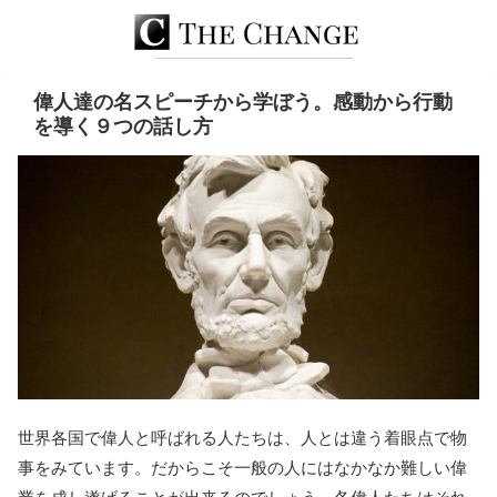
偉人達の名スピーチから学ぼう。感動から行動
を導く９つの話し方
世界各国で偉人と呼ばれる人たちは、人とは違う着眼点で物
事をみています。だからこそ一般の人にはなかなか難しい偉