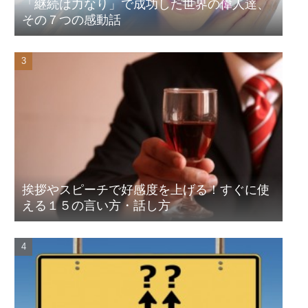
「継続は力なり」で成功した世界の偉人達、
その７つの感動話
挨拶やスピーチで好感度を上げる！すぐに使
える１５の言い方・話し方