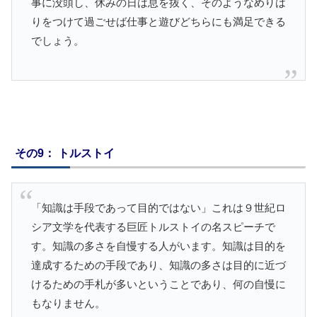
事に没頭し、休みの日は息を抜く、そのようなめりは
りをつけて過ごせば仕事と遊びどちらにも満足できる
でしょう。
その9： トルストイ
「知識は手段であって目的ではない」これは９世紀ロ
シア文学を代表する巨匠トルストイの名スピーチで
す。知識の多さを自慢する人がいます。知識は目的を
達成するための手段であり、知識の多さは目的に近づ
けるための手札が多いということであり、何の自慢に
もなりません。