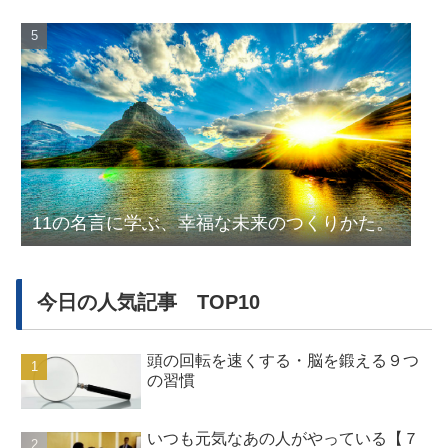
11の名言に学ぶ、幸福な未来のつくりかた。
今日の人気記事 TOP10
頭の回転を速くする・脳を鍛える９つ
の習慣
いつも元気なあの人がやっている【７