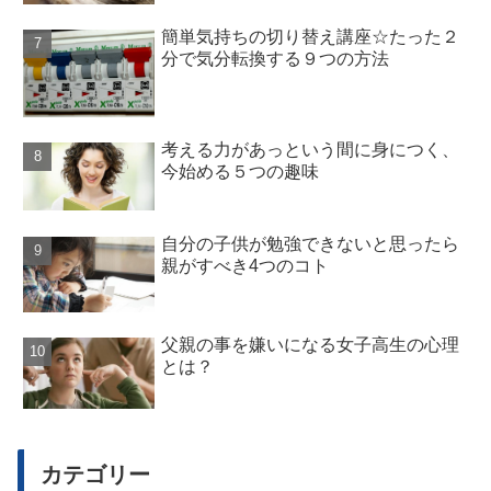
簡単気持ちの切り替え講座☆たった２
分で気分転換する９つの方法
考える力があっという間に身につく、
今始める５つの趣味
自分の子供が勉強できないと思ったら
親がすべき4つのコト
父親の事を嫌いになる女子高生の心理
とは？
カテゴリー