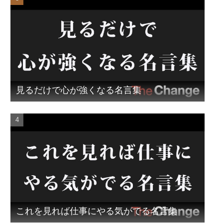
見るだけで心が強くなる名言集
これを見れば仕事にやる気がでる名言集