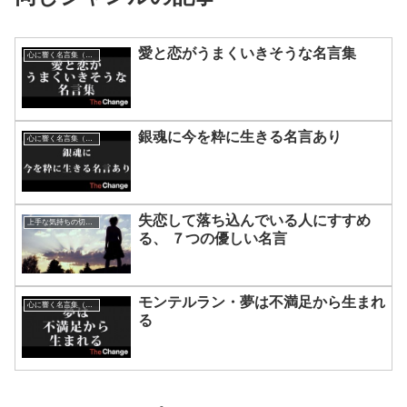
愛と恋がうまくいきそうな名言集
心に響く名言集（動画）
銀魂に今を粋に生きる名言あり
心に響く名言集（動画）
失恋して落ち込んでいる人にすすめ
上手な気持ちの切り替えかた
る、 ７つの優しい名言
モンテルラン・夢は不満足から生まれ
心に響く名言集（動画）
る