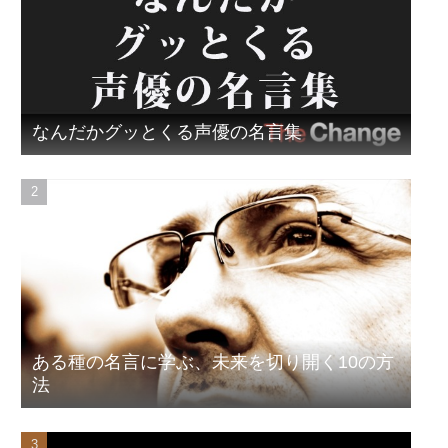
なんだかグッとくる声優の名言集
ある種の名言に学ぶ、未来を切り開く10の方
法