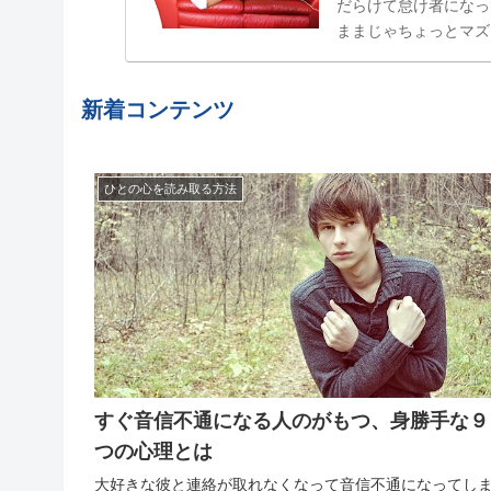
だらけて怠け者になっ
ままじゃちょっとマズ
属性」でした。食べた
結局やらない、忘れてし
新着コンテンツ
ひとの心を読み取る方法
すぐ音信不通になる人のがもつ、身勝手な９
つの心理とは
大好きな彼と連絡が取れなくなって音信不通になってし