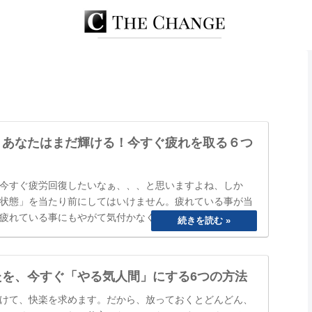
、あなたはまだ輝ける！今すぐ疲れを取る６つ
今すぐ疲労回復したいなぁ、、、と思いますよね、しか
状態」を当たり前にしてはいけません。疲れている事が当
疲れている事にもやがて気付かなくなってしまいます。
ね」と誰かに声を掛けられるまで、自分は大丈夫と思って
のまにか覇気が感…
たを、今すぐ「やる気人間」にする6つの方法
けて、快楽を求めます。だから、放っておくとどんどん、