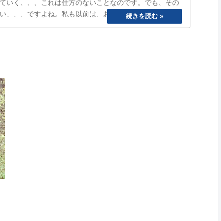
ていく、、、これは仕方のないことなのです。でも、その
い、、、ですよね。私も以前は、おもいきり、「ぐうたら
ら寝る、めんどくさいから明日でいいや、、と言い続けて
まうetc…
ま