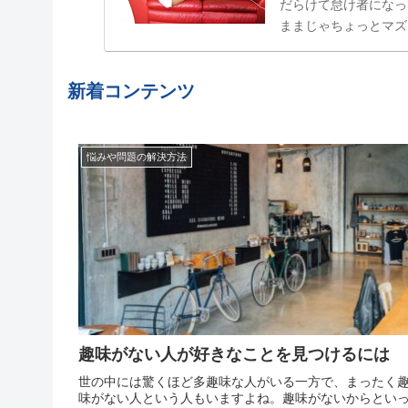
だらけて怠け者になっ
ままじゃちょっとマズ
属性」でした。食べた
結局やらない、忘れてし
新着コンテンツ
悩みや問題の解決方法
趣味がない人が好きなことを見つけるには
世の中には驚くほど多趣味な人がいる一方で、まったく
味がない人という人もいますよね。趣味がないからとい