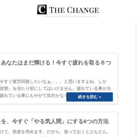
、あなたはまだ輝ける！今すぐ疲れを取る６つ
今すぐ疲労回復したいなぁ、、、と思いますよね、しか
状態」を当たり前にしてはいけません。疲れている事が当
疲れている事にもやがて気付かなくなってしまいます。
ね」と誰かに声を掛けられるまで、自分は大丈夫と思って
のまにか覇気が感…
たを、今すぐ「やる気人間」にする6つの方法
けて、快楽を求めます。だから、放っておくとどんどん、