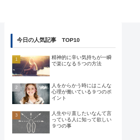
今日の人気記事 TOP10
精神的に辛い気持ちが一瞬
で楽になる５つの方法
人をからかう時にはこんな
心理が働いている９つのポ
イント
人生やり直したいなんて言
っている人に知って欲しい
９つの事