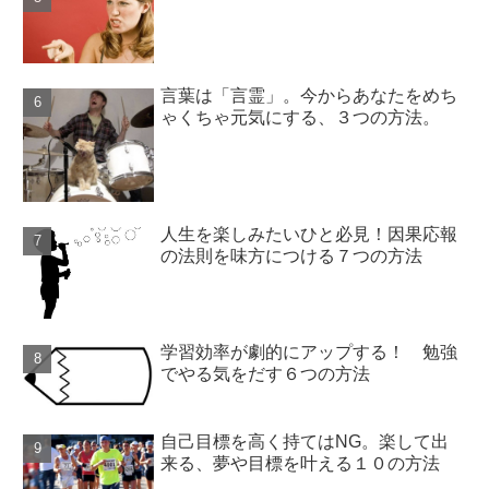
言葉は「言霊」。今からあなたをめち
ゃくちゃ元気にする、３つの方法。
人生を楽しみたいひと必見！因果応報
の法則を味方につける７つの方法
学習効率が劇的にアップする！ 勉強
でやる気をだす６つの方法
自己目標を高く持てはNG。楽して出
来る、夢や目標を叶える１０の方法