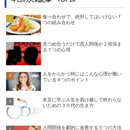
食べ合わせで、絶対してはいけない７
つの組み合わせ
見つめ合うだけで恋人関係が２倍深ま
る７つの心理
人をからかう時にはこんな心理が働い
ている９つのポイント
名言に学ぶ人生を負け越しで終わらな
いための３０代の生き方
人間関係を劇的に改善する５つの方法