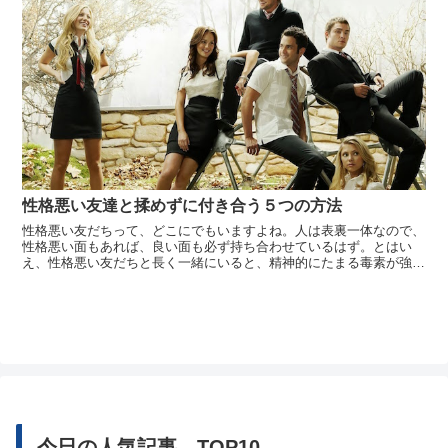
性格悪い友達と揉めずに付き合う５つの方法
性格悪い友だちって、どこにでもいますよね。人は表裏一体なので、
性格悪い面もあれば、良い面も必ず持ち合わせているはず。とはい
え、性格悪い友だちと長く一緒にいると、精神的にたまる毒素が強す
ぎて、気疲れしてしまいます。性格悪い友だちと「合う」のなら問題
ないのですが、合わない場合はどのように対応すればいいのか。性格
悪いだけに、...
今日の人気記事 TOP10