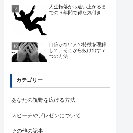
人生転落から這い上がるま
での５年間で得た気付き
自信がない人の特徴を理解
して、そこから抜け出す７
つの方法
カテゴリー
あなたの視野を広げる方法
スピーチやプレゼンについて
その他の記事