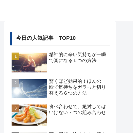
今日の人気記事 TOP10
精神的に辛い気持ちが一瞬
で楽になる５つの方法
驚くほど効果的！ほんの一
瞬で気持ちをガラっと切り
替える６つの方法
食べ合わせで、絶対しては
いけない７つの組み合わせ