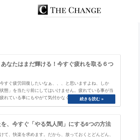
、あなたはまだ輝ける！今すぐ疲れを取る６つ
今すぐ疲労回復したいなぁ、、、と思いますよね、しか
状態」を当たり前にしてはいけません。疲れている事が当
疲れている事にもやがて気付かなくなってしまいます。
ね」と誰かに声を掛けられるまで、自分は大丈夫と思って
のまにか覇気が感…
たを、今すぐ「やる気人間」にする6つの方法
けて、快楽を求めます。だから、放っておくとどんどん、