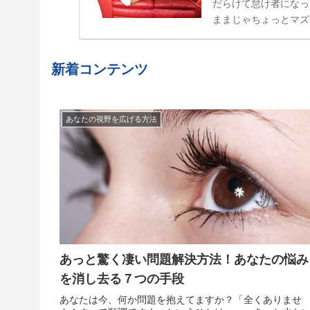
だらけて怠け者になっ
ままじゃちょっとマズ
属性」でした。食べた
結局やらない、忘れてし
新着コンテンツ
あなたの視野を広げる方法
あっと驚く凄い問題解決方法！あなたの悩み
を消し去る７つの手段
あなたは今、何か問題を抱えてますか？「全くありませ