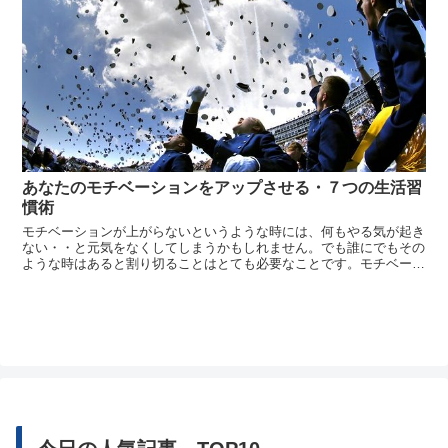
あなたのモチベーションをアップさせる・７つの生活習
慣術
モチベーションが上がらないというような時には、何もやる気が起き
ない・・と元気をなくしてしまうかもしれません。でも誰にでもその
ような時はあると割り切ることはとても必要なことです。モチベーシ
ョンが上がらない自分に対して悔しい思いや歯痒さを感じたり、悲し
い気持ちになるかもしれません。でも感情の起伏というものがあって
も良いので...