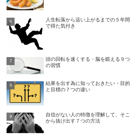
人生転落から這い上がるまでの５年間
で得た気付き
頭の回転を速くする・脳を鍛える９つ
の習慣
結果を出す為に知っておきたい・目的
と目標の７つの違い
自信がない人の特徴を理解して、そこ
から抜け出す７つの方法