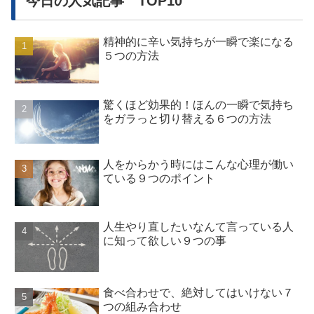
今日の人気記事 TOP10
精神的に辛い気持ちが一瞬で楽になる
５つの方法
驚くほど効果的！ほんの一瞬で気持ち
をガラっと切り替える６つの方法
人をからかう時にはこんな心理が働い
ている９つのポイント
人生やり直したいなんて言っている人
に知って欲しい９つの事
食べ合わせで、絶対してはいけない７
つの組み合わせ