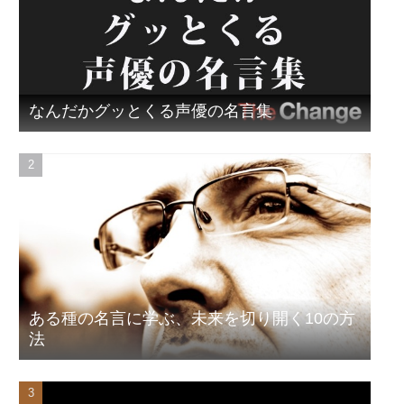
なんだかグッとくる声優の名言集
ある種の名言に学ぶ、未来を切り開く10の方
法