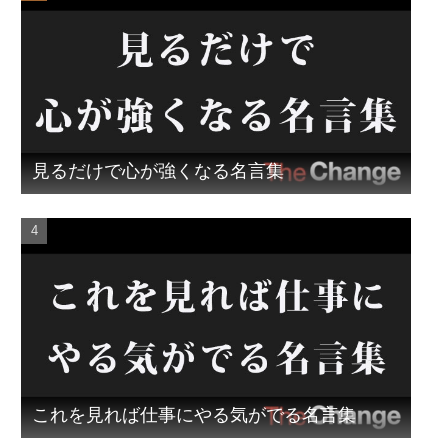
見るだけで心が強くなる名言集
これを見れば仕事にやる気がでる名言集