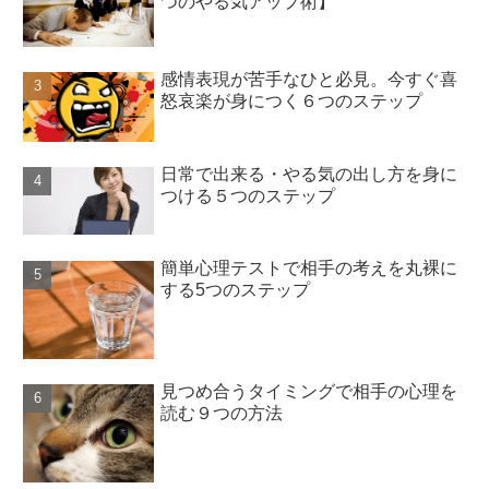
つのやる気アップ術】
感情表現が苦手なひと必見。今すぐ喜
怒哀楽が身につく６つのステップ
日常で出来る・やる気の出し方を身に
つける５つのステップ
簡単心理テストで相手の考えを丸裸に
する5つのステップ
見つめ合うタイミングで相手の心理を
読む９つの方法