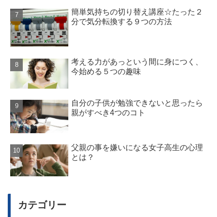
簡単気持ちの切り替え講座☆たった２
分で気分転換する９つの方法
考える力があっという間に身につく、
今始める５つの趣味
自分の子供が勉強できないと思ったら
親がすべき4つのコト
父親の事を嫌いになる女子高生の心理
とは？
カテゴリー