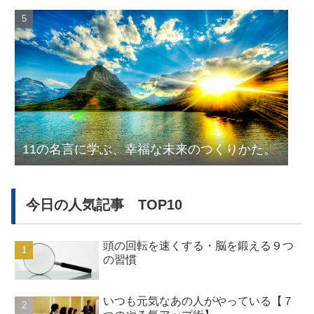
11の名言に学ぶ、幸福な未来のつくりかた。
今日の人気記事 TOP10
頭の回転を速くする・脳を鍛える９つ
の習慣
いつも元気なあの人がやっている【７