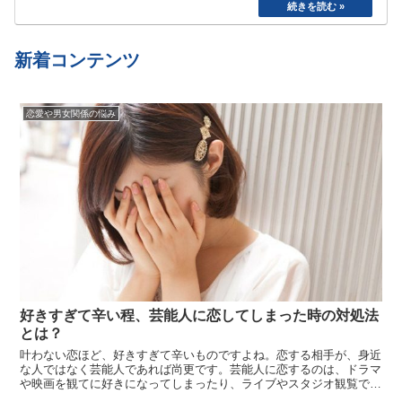
た。食べたら寝る、めんどくさいから明日でいい
や、、と言い続けて結局やらない、忘れてしまう
etc…
新着コンテンツ
恋愛や男女関係の悩み
好きすぎて辛い程、芸能人に恋してしまった時の対処法
とは？
叶わない恋ほど、好きすぎて辛いものですよね。恋する相手が、身近
な人ではなく芸能人であれば尚更です。芸能人に恋するのは、ドラマ
や映画を観てに好きになってしまったり、ライブやスタジオ観覧で生
の姿を見て好きになってしまったり、はたまた自分の夢に出てきて以