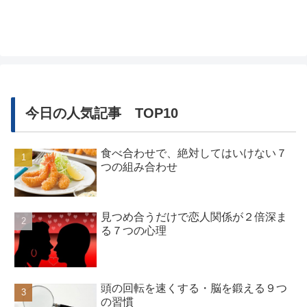
来気になって好きになってしまったりときっかけは様々です。自分は
好きすぎて...
今日の人気記事 TOP10
食べ合わせで、絶対してはいけない７
つの組み合わせ
見つめ合うだけで恋人関係が２倍深ま
る７つの心理
頭の回転を速くする・脳を鍛える９つ
の習慣