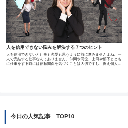
人を信用できない悩みを解決する７つのヒント
人を信用できないと仕事も恋愛も思うように前に進みませんよね。一
人で完結する仕事なんてありません。仲間や同僚、上司や部下ととも
に仕事をする時には信頼関係を気づくことは大切ですし、例え個人経
営であっても顧客や取引先と関係構築をする上では人を信用するとい
うことは避けて通れないものです。また、恋愛においても、人を信用
できないと...
今日の人気記事 TOP10