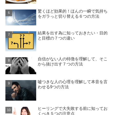
驚くほど効果的！ほんの一瞬で気持ち
をガラっと切り替える６つの方法
結果を出す為に知っておきたい・目的
と目標の７つの違い
自信がない人の特徴を理解して、そこ
から抜け出す７つの方法
嘘つきな人の心理を理解して本音を言
わせる9つの方法
ヒーリングで大失敗する前に知ってお
くべき５つの注意点