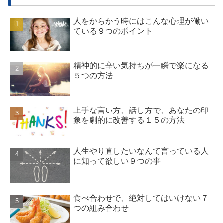
人をからかう時にはこんな心理が働い
ている９つのポイント
精神的に辛い気持ちが一瞬で楽になる
５つの方法
上手な言い方、話し方で、あなたの印
象を劇的に改善する１５の方法
人生やり直したいなんて言っている人
に知って欲しい９つの事
食べ合わせで、絶対してはいけない７
つの組み合わせ