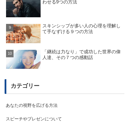
わせる9つの方法
スキンシップが多い人の心理を理解し
て手なずける９つの方法
「継続は力なり」で成功した世界の偉
人達、その７つの感動話
カテゴリー
あなたの視野を広げる方法
スピーチやプレゼンについて