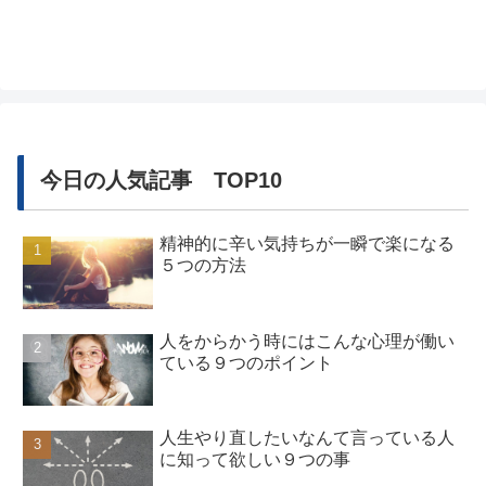
からかう＝好き、という訳ではなく、現代では円滑な人間関係を築く
ために、「...
今日の人気記事 TOP10
精神的に辛い気持ちが一瞬で楽になる
５つの方法
人をからかう時にはこんな心理が働い
ている９つのポイント
人生やり直したいなんて言っている人
に知って欲しい９つの事