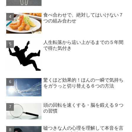
食べ合わせで、絶対してはいけない７
つの組み合わせ
人生転落から這い上がるまでの５年間
で得た気付き
驚くほど効果的！ほんの一瞬で気持ち
をガラっと切り替える６つの方法
頭の回転を速くする・脳を鍛える９つ
の習慣
嘘つきな人の心理を理解して本音を言