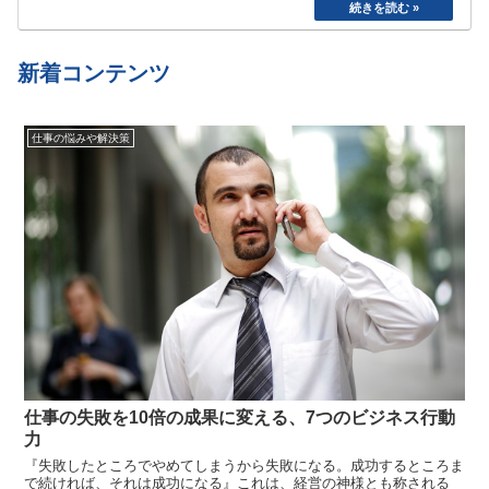
た。食べたら寝る、めんどくさいから明日でいい
や、、と言い続けて結局やらない、忘れてしまう
etc…
新着コンテンツ
仕事の悩みや解決策
仕事の失敗を10倍の成果に変える、7つのビジネス行動
力
『失敗したところでやめてしまうから失敗になる。成功するところま
で続ければ、それは成功になる』これは、経営の神様とも称される