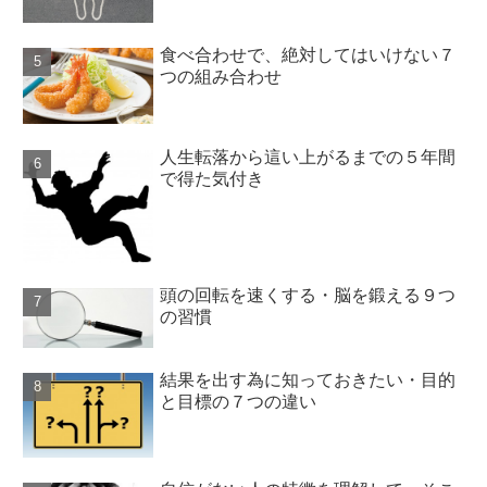
食べ合わせで、絶対してはいけない７
つの組み合わせ
人生転落から這い上がるまでの５年間
で得た気付き
頭の回転を速くする・脳を鍛える９つ
の習慣
結果を出す為に知っておきたい・目的
と目標の７つの違い