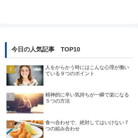
を辞めたい理由は、いくつでも思いつきますよね。だからといって、
会社辞めた...
今日の人気記事 TOP10
人をからかう時にはこんな心理が働い
ている９つのポイント
精神的に辛い気持ちが一瞬で楽になる
５つの方法
食べ合わせで、絶対してはいけない７
つの組み合わせ