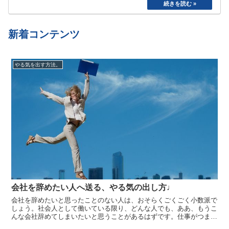
た。食べたら寝る、めんどくさいから明日でいい
や、、と言い続けて結局やらない、忘れてしまう
etc…
新着コンテンツ
やる気を出す方法。
会社を辞めたい人へ送る、やる気の出し方♩
会社を辞めたいと思ったことのない人は、おそらくごくごく小数派で
しょう。社会人として働いている限り、どんな人でも、ああ、もうこ
んな会社辞めてしまいたいと思うことがあるはずです。仕事がつまら
ない、人間関係が鬱陶しい、給料が安い、職場環境が悪い・・・会社