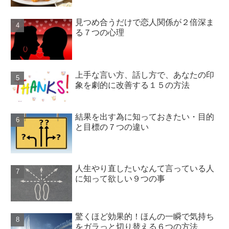
見つめ合うだけで恋人関係が２倍深ま
る７つの心理
上手な言い方、話し方で、あなたの印
象を劇的に改善する１５の方法
結果を出す為に知っておきたい・目的
と目標の７つの違い
人生やり直したいなんて言っている人
に知って欲しい９つの事
驚くほど効果的！ほんの一瞬で気持ち
をガラっと切り替える６つの方法